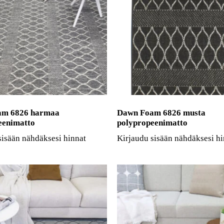
am 6826 harmaa
Dawn Foam 6826 musta
eenimatto
polypropeenimatto
sisään nähdäksesi hinnat
Kirjaudu sisään nähdäksesi hi