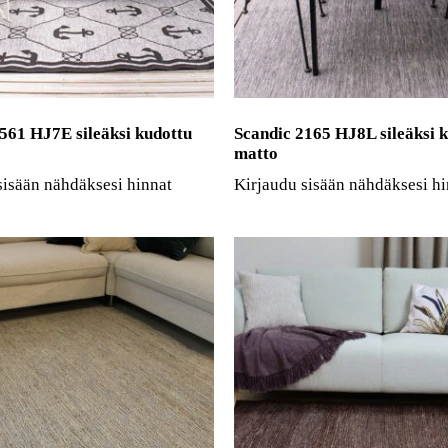
561 HJ7E sileäksi kudottu
Scandic 2165 HJ8L sileäksi 
matto
sisään nähdäksesi hinnat
Kirjaudu sisään nähdäksesi hi