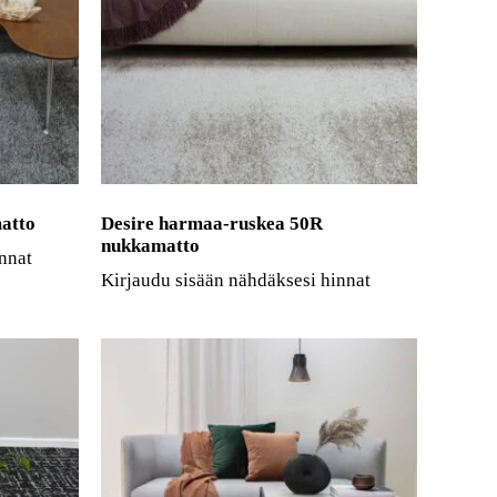
atto
Desire harmaa-ruskea 50R
nukkamatto
nnat
Kirjaudu sisään nähdäksesi hinnat