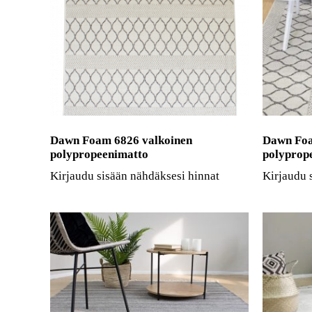
Dawn Foam 6826 valkoinen
Dawn Foa
polypropeenimatto
polyprop
Kirjaudu sisään nähdäksesi hinnat
Kirjaudu 