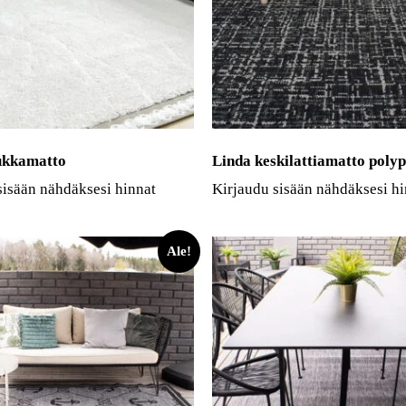
ukkamatto
Linda keskilattiamatto poly
sisään nähdäksesi hinnat
Kirjaudu sisään nähdäksesi hi
Ale!