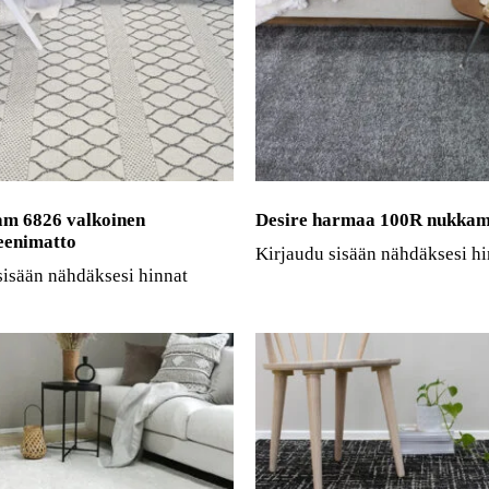
m 6826 valkoinen
Desire harmaa 100R nukkam
eenimatto
Kirjaudu sisään nähdäksesi hi
sisään nähdäksesi hinnat