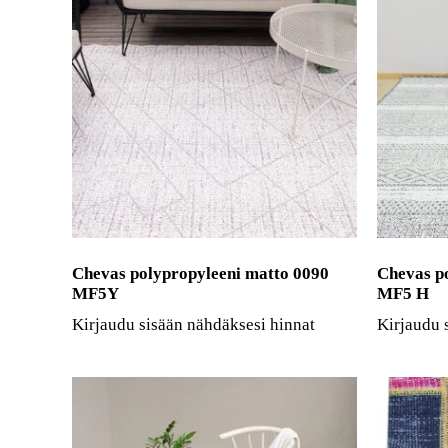
Chevas polypropyleeni matto 0090
Chevas p
MF5Y
MF5 H
Kirjaudu sisään nähdäksesi hinnat
Kirjaudu 