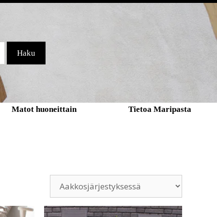
Haku
Matot huoneittain
Tietoa Maripasta