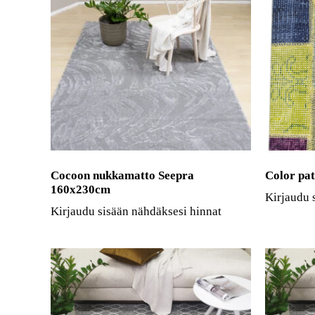
Cocoon nukkamatto Seepra
Color pa
160x230cm
Kirjaudu 
Kirjaudu sisään nähdäksesi hinnat