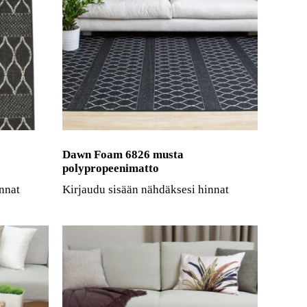
Dawn Foam 6826 musta
polypropeenimatto
nnat
Kirjaudu sisään nähdäksesi hinnat