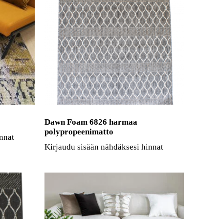
Dawn Foam 6826 harmaa
polypropeenimatto
nnat
Kirjaudu sisään nähdäksesi hinnat