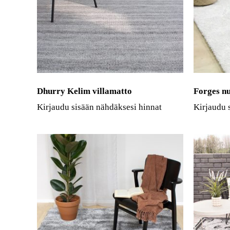
Dhurry Kelim villamatto
Forges n
Kirjaudu sisään nähdäksesi hinnat
Kirjaudu 