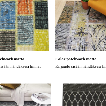
tchwork matto
Color patchwork matto
sisään nähdäksesi hinnat
Kirjaudu sisään nähdäksesi hi