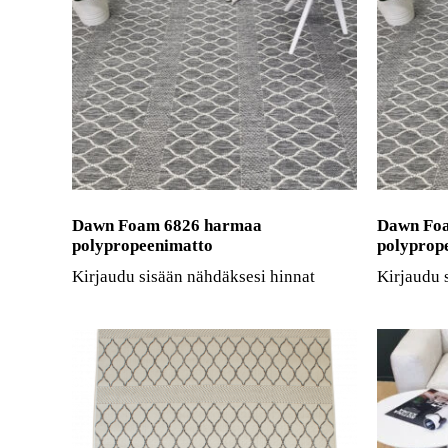
Dawn Foam 6826 harmaa
Dawn Fo
polypropeenimatto
polyprop
Kirjaudu sisään nähdäksesi hinnat
Kirjaudu 