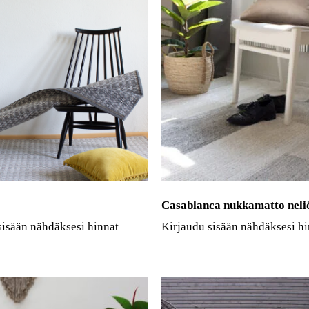
Casablanca nukkamatto neli
sisään nähdäksesi hinnat
Kirjaudu sisään nähdäksesi hi