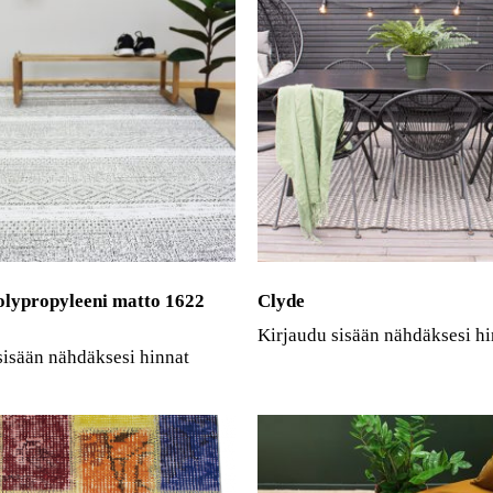
olypropyleeni matto 1622
Clyde
Kirjaudu sisään nähdäksesi hi
sisään nähdäksesi hinnat