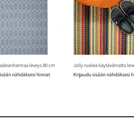
aaleanharmaa leveys 80 cm
Jolly ruskea käytävämatto le
sisään nähdäksesi hinnat
Kirjaudu sisään nähdäksesi h