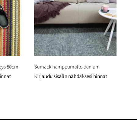
veys 80cm
Sumack hamppumatto denium
innat
Kirjaudu sisään nähdäksesi hinnat