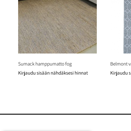
Sumack hamppumatto fog
Belmont v
Kirjaudu sisään nähdäksesi hinnat
Kirjaudu 