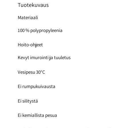
Tuotekuvaus
Materiaali
100 % polypropyleenia
Hoito-ohjeet
Kevyt imurointi ja tuuletus
Vesipesu 30°C
Ei rumpukuivausta
Ei silitystä
Ei kemiallista pesua