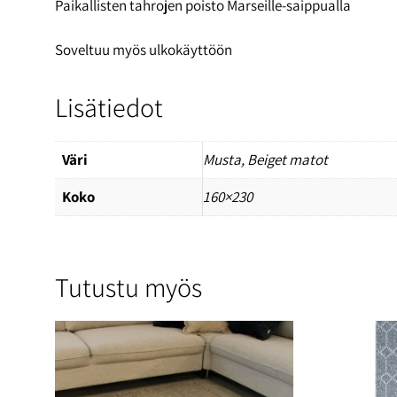
Paikallisten tahrojen poisto Marseille-saippualla
Soveltuu myös ulkokäyttöön
Lisätiedot
Väri
Musta
,
Beiget matot
Koko
160×230
Tutustu myös