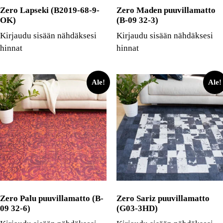
Zero Lapseki (B2019-68-9-
Zero Maden puuvillamatto
OK)
(B-09 32-3)
Kirjaudu sisään nähdäksesi
Kirjaudu sisään nähdäksesi
hinnat
hinnat
Ale!
Ale!
Zero Palu puuvillamatto (B-
Zero Sariz puuvillamatto
09 32-6)
(G03-3HD)