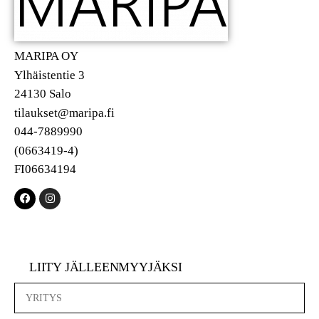
MARIPA OY
Ylhäistentie 3
24130 Salo
tilaukset@maripa.fi
044-7889990
(0663419-4)
FI06634194
LIITY JÄLLEENMYYJÄKSI