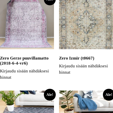
Zero Gerze puuvillamatto
Zero Izmir (t0667)
(2018-6-4-vr6)
Kirjaudu sisään nähdäksesi
Kirjaudu sisään nähdäksesi
hinnat
hinnat
Ale!
Ale!