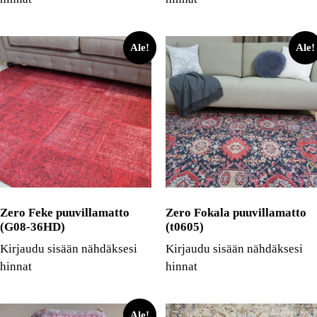
Ale!
Ale!
Zero Feke puuvillamatto
Zero Fokala puuvillamatto
(G08-36HD)
(t0605)
Kirjaudu sisään nähdäksesi
Kirjaudu sisään nähdäksesi
hinnat
hinnat
Ale!