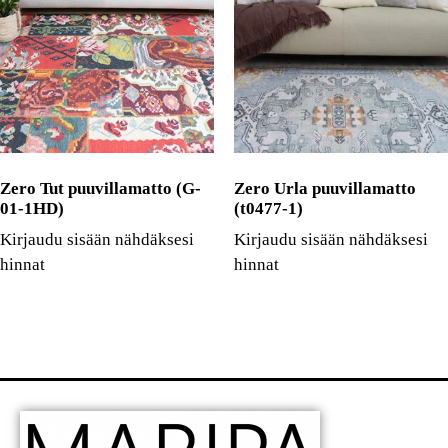
Zero Tut puuvillamatto (G-
Zero Urla puuvillamatto
01-1HD)
(t0477-1)
Kirjaudu sisään nähdäksesi
Kirjaudu sisään nähdäksesi
hinnat
hinnat