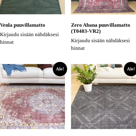
Venla puuvillamatto
Zero Abana puuvillamatto
(T0483-VR2)
Kirjaudu sisään nähdäksesi
Kirjaudu sisään nähdäksesi
hinnat
hinnat
Ale!
Ale!