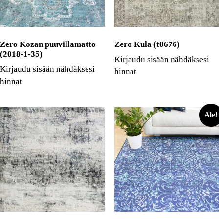
Zero Kozan puuvillamatto
Zero Kula (t0676)
(2018-1-35)
Kirjaudu sisään nähdäksesi
Kirjaudu sisään nähdäksesi
hinnat
hinnat
Ale!