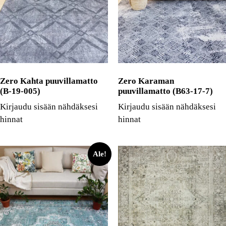
Zero Kahta puuvillamatto
Zero Karaman
(B-19-005)
puuvillamatto (B63-17-7)
Kirjaudu sisään nähdäksesi
Kirjaudu sisään nähdäksesi
hinnat
hinnat
Ale!