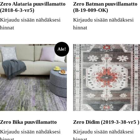
Zero Alataria puuvillamatto
Zero Batman puuvillamatto
(2018-6-3-vr5)
(B-19-009-OK)
Kirjaudu sisään nähdäksesi
Kirjaudu sisään nähdäksesi
hinnat
hinnat
Ale!
Zero Bika puuvillamatto
Zero Didim (2019-3-38-vr5 )
Kirjaudu sisään nähdäksesi
Kirjaudu sisään nähdäksesi
hinnat
hinnat