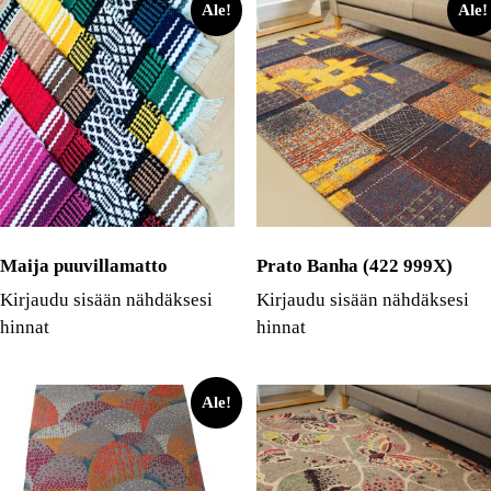
Ale!
Ale!
Maija puuvillamatto
Prato Banha (422 999X)
Kirjaudu sisään nähdäksesi
Kirjaudu sisään nähdäksesi
hinnat
hinnat
Ale!