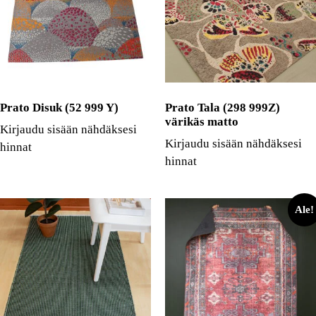
Prato Disuk (52 999 Y)
Prato Tala (298 999Z)
värikäs matto
Kirjaudu sisään nähdäksesi
Kirjaudu sisään nähdäksesi
hinnat
hinnat
Ale!