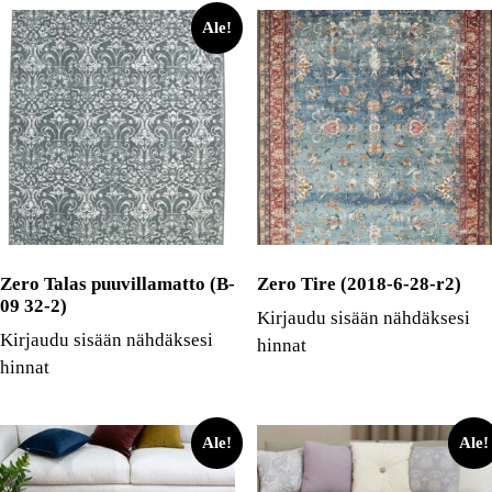
Ale!
Zero Talas puuvillamatto (B-
Zero Tire (2018-6-28-r2)
09 32-2)
Kirjaudu sisään nähdäksesi
Kirjaudu sisään nähdäksesi
hinnat
hinnat
Ale!
Ale!