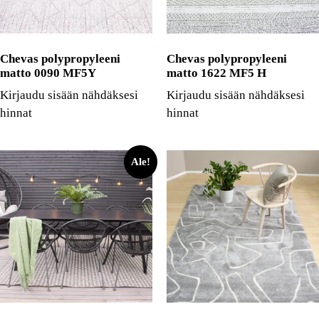
Chevas polypropyleeni
Chevas polypropyleeni
matto 0090 MF5Y
matto 1622 MF5 H
Kirjaudu sisään nähdäksesi
Kirjaudu sisään nähdäksesi
hinnat
hinnat
Ale!