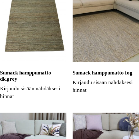
Sumack hamppumatto
Sumack hamppumatto fog
dk.grey
Kirjaudu sisään nähdäksesi
Kirjaudu sisään nähdäksesi
hinnat
hinnat