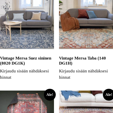
Vintage Mersa Suez sininen
Vintage Mersa Taba (140
(8020 DG1K)
DG1H)
Kirjaudu sisään nähdäksesi
Kirjaudu sisään nähdäksesi
hinnat
hinnat
Ale!
Ale!