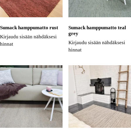
Sumack hamppumatto rust
Sumack hamppumatto teal
grey
Kirjaudu sisään nähdäksesi
Kirjaudu sisään nähdäksesi
hinnat
hinnat