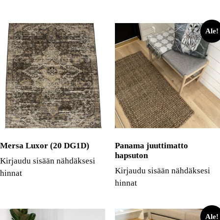
Ale!
Mersa Luxor (20 DG1D)
Panama juuttimatto
hapsuton
Kirjaudu sisään nähdäksesi
Kirjaudu sisään nähdäksesi
hinnat
hinnat
Ale!