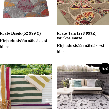
Prato Disuk (52 999 Y)
Prato Tala (298 999Z)
värikäs matto
Kirjaudu sisään nähdäksesi
Kirjaudu sisään nähdäksesi
hinnat
hinnat
Ale!