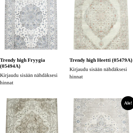
Trendy high Fryygia
Trendy high Heetti (05479A)
(05494A)
Kirjaudu sisään nähdäksesi
Kirjaudu sisään nähdäksesi
hinnat
hinnat
Ale!