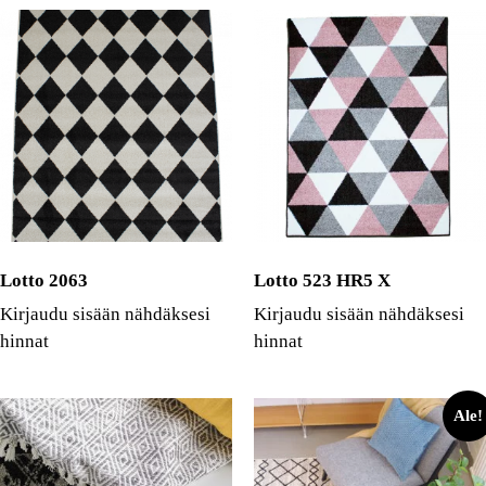
Lotto 2063
Lotto 523 HR5 X
Kirjaudu sisään nähdäksesi
Kirjaudu sisään nähdäksesi
hinnat
hinnat
Ale!