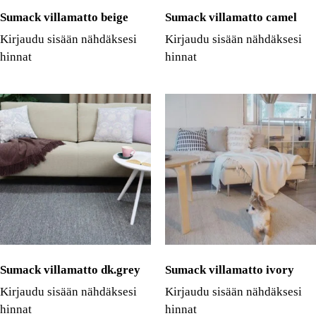
Sumack villamatto beige
Sumack villamatto camel
Kirjaudu sisään nähdäksesi
Kirjaudu sisään nähdäksesi
hinnat
hinnat
Sumack villamatto dk.grey
Sumack villamatto ivory
Kirjaudu sisään nähdäksesi
Kirjaudu sisään nähdäksesi
hinnat
hinnat