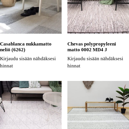
Casablanca nukkamatto
Chevas polypropyleeni
neliö (6262)
matto 0002 MD4 J
Kirjaudu sisään nähdäksesi
Kirjaudu sisään nähdäksesi
hinnat
hinnat