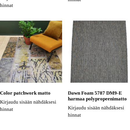
hinnat
Color patchwork matto
Dawn Foam 5787 DM9-E
harmaa polypropeenimatto
Kirjaudu sisään nähdäksesi
Kirjaudu sisään nähdäksesi
hinnat
hinnat