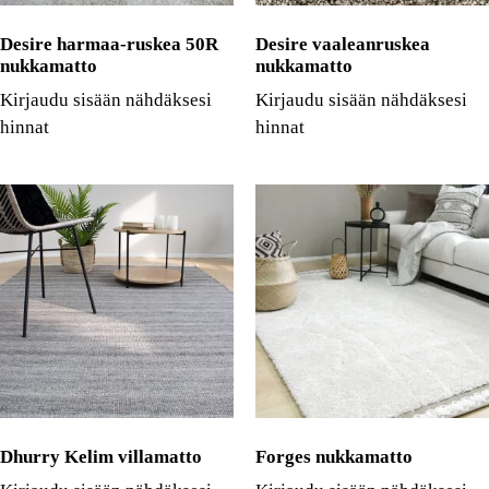
Desire harmaa-ruskea 50R
Desire vaaleanruskea
nukkamatto
nukkamatto
Kirjaudu sisään nähdäksesi
Kirjaudu sisään nähdäksesi
hinnat
hinnat
Dhurry Kelim villamatto
Forges nukkamatto