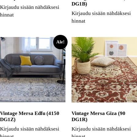
DG1B)
Kirjaudu sisään nähdäksesi
Kirjaudu sisään nähdäksesi
hinnat
hinnat
Ale!
Vintage Mersa Edfu (4150
Vintage Mersa Giza (90
DG1Z)
DG1R)
Kirjaudu sisään nähdäksesi
Kirjaudu sisään nähdäksesi
hinnat
hinnat