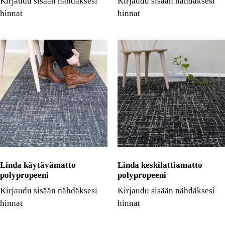
Kirjaudu sisään nähdäksesi
Kirjaudu sisään nähdäksesi
hinnat
hinnat
Linda käytävämatto
Linda keskilattiamatto
polypropeeni
polypropeeni
Kirjaudu sisään nähdäksesi
Kirjaudu sisään nähdäksesi
hinnat
hinnat