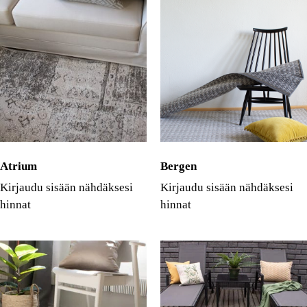
Atrium
Bergen
Kirjaudu sisään nähdäksesi
Kirjaudu sisään nähdäksesi
hinnat
hinnat