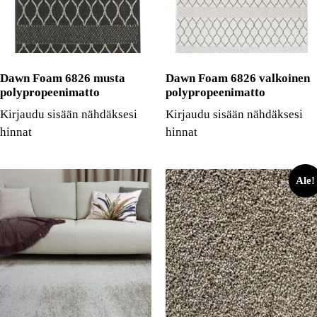
Dawn Foam 6826 musta
Dawn Foam 6826 valkoinen
polypropeenimatto
polypropeenimatto
Kirjaudu sisään nähdäksesi
Kirjaudu sisään nähdäksesi
hinnat
hinnat
Ale!