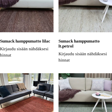
Sumack hamppumatto lilac
Sumack hamppumatto
lt.petrol
Kirjaudu sisään nähdäksesi
Kirjaudu sisään nähdäksesi
hinnat
hinnat