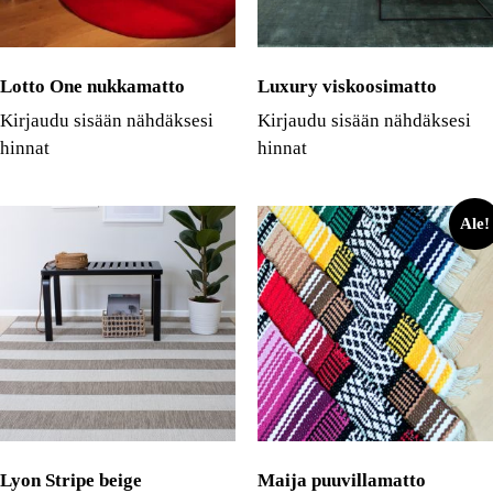
Lotto One nukkamatto
Luxury viskoosimatto
Kirjaudu sisään nähdäksesi
Kirjaudu sisään nähdäksesi
hinnat
hinnat
Ale!
Lyon Stripe beige
Maija puuvillamatto