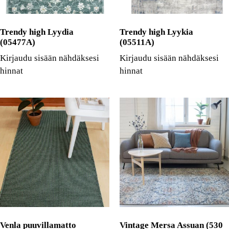
Trendy high Lyydia
Trendy high Lyykia
(05477A)
(05511A)
Kirjaudu sisään nähdäksesi
Kirjaudu sisään nähdäksesi
hinnat
hinnat
Venla puuvillamatto
Vintage Mersa Assuan (530