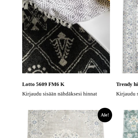
Lotto 5609 FM6 K
Trendy h
Kirjaudu sisään nähdäksesi hinnat
Kirjaudu 
Ale!