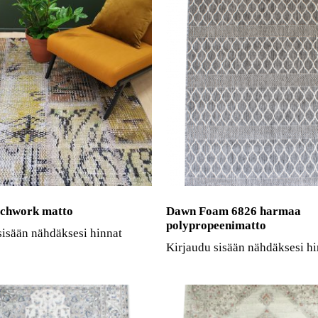
tchwork matto
Dawn Foam 6826 harmaa
polypropeenimatto
sisään nähdäksesi hinnat
Kirjaudu sisään nähdäksesi hi