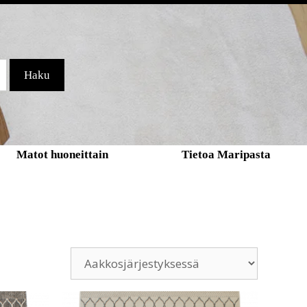
Haku
Matot huoneittain
Tietoa Maripasta