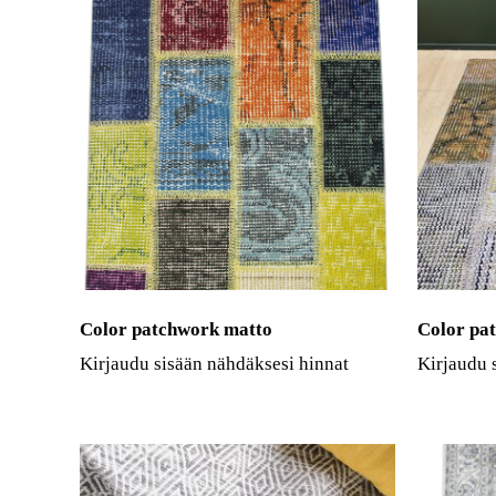
Color patchwork matto
Color pa
Kirjaudu sisään nähdäksesi hinnat
Kirjaudu 