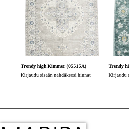
Trendy high Kimmer (05515A)
Trendy h
Kirjaudu sisään nähdäksesi hinnat
Kirjaudu 