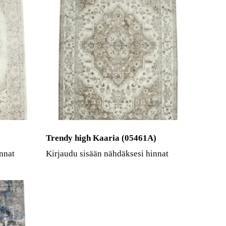
Trendy high Kaaria (05461A)
nnat
Kirjaudu sisään nähdäksesi hinnat