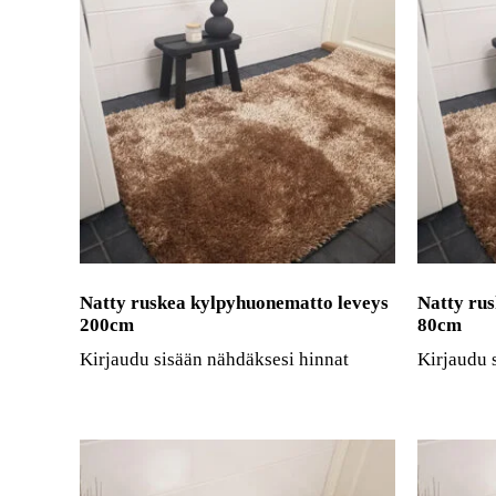
Natty ruskea kylpyhuonematto leveys
Natty ru
200cm
80cm
Kirjaudu sisään nähdäksesi hinnat
Kirjaudu 