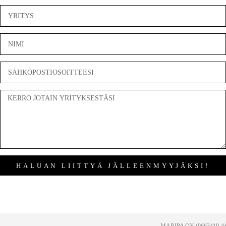
HALUAN LIITTYÄ JÄLLEENMYYJÄKSI!