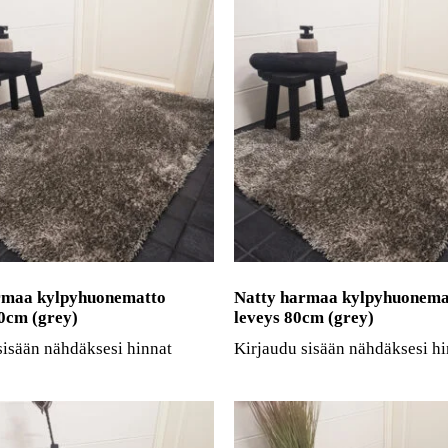
rmaa kylpyhuonematto
Natty harmaa kylpyhuonema
0cm (grey)
leveys 80cm (grey)
sisään nähdäksesi hinnat
Kirjaudu sisään nähdäksesi hi