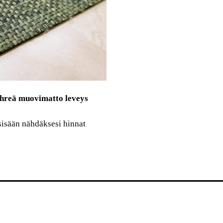
ihreä muovimatto leveys
sisään nähdäksesi hinnat