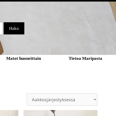
Haku
Matot huoneittain
Tietoa Maripasta