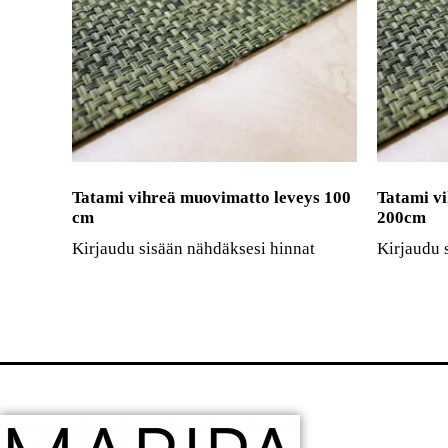
Tatami vihreä muovimatto leveys 100
Tatami v
cm
200cm
Kirjaudu sisään nähdäksesi hinnat
Kirjaudu 