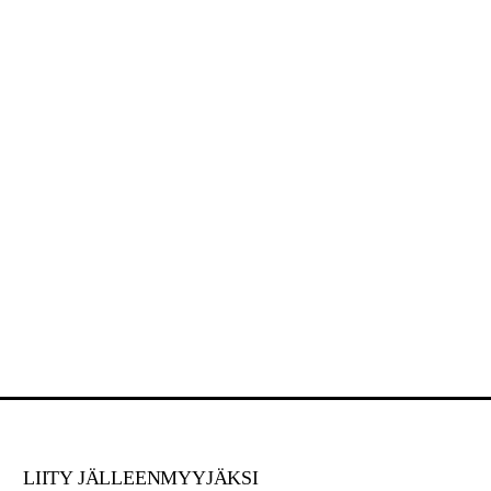
LIITY JÄLLEENMYYJÄKSI