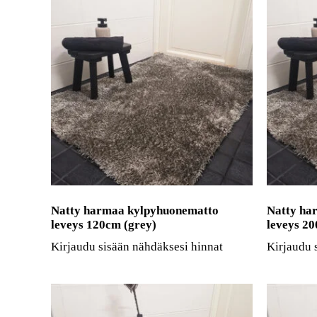
Natty harmaa kylpyhuonematto
Natty ha
leveys 120cm (grey)
leveys 20
Kirjaudu sisään nähdäksesi hinnat
Kirjaudu 