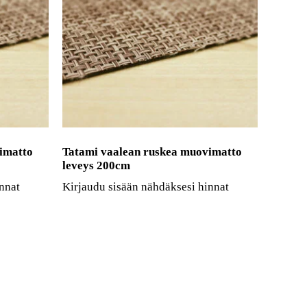
imatto
Tatami vaalean ruskea muovimatto
leveys 200cm
nnat
Kirjaudu sisään nähdäksesi hinnat