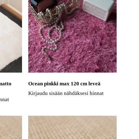
matto
Ocean pinkki max 120 cm leveä
Kirjaudu sisään nähdäksesi hinnat
nnat