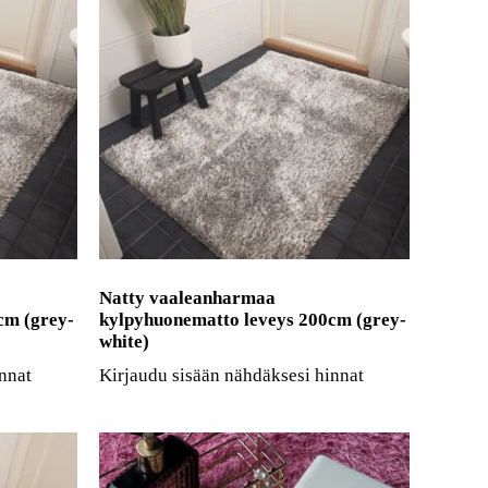
Natty vaaleanharmaa
cm (grey-
kylpyhuonematto leveys 200cm (grey-
white)
nnat
Kirjaudu sisään nähdäksesi hinnat