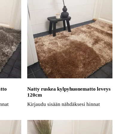
tto
Natty ruskea kylpyhuonematto leveys
120cm
nnat
Kirjaudu sisään nähdäksesi hinnat