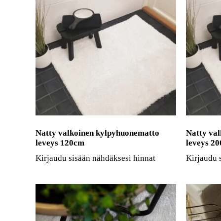
Natty valkoinen kylpyhuonematto
Natty va
leveys 120cm
leveys 2
Kirjaudu sisään nähdäksesi hinnat
Kirjaudu 