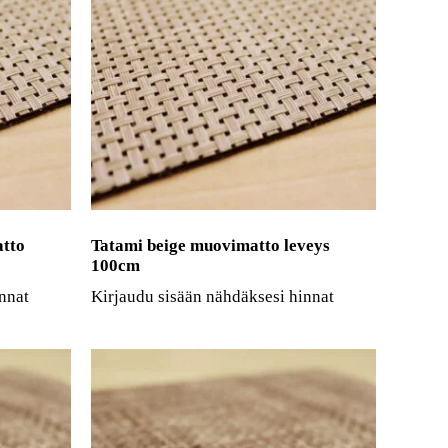
atto
Tatami beige muovimatto leveys
100cm
nnat
Kirjaudu sisään nähdäksesi hinnat