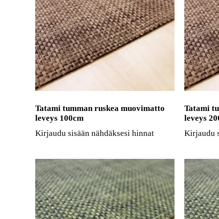
Tatami tumman ruskea muovimatto
Tatami t
leveys 100cm
leveys 2
Kirjaudu sisään nähdäksesi hinnat
Kirjaudu 