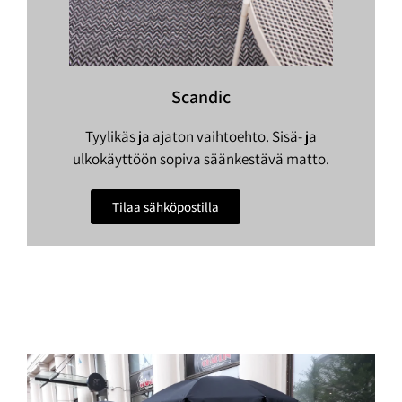
Scandic
Tyylikäs ja ajaton vaihtoehto. Sisä- ja
ulkokäyttöön sopiva säänkestävä matto.
Tilaa sähköpostilla