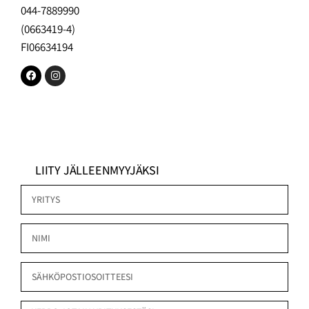
044-7889990
(0663419-4)
FI06634194
LIITY JÄLLEENMYYJÄKSI