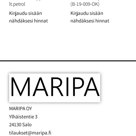
lt.petrol
(B-19-009-OK)
Kirjaudu sisään
Kirjaudu sisään
nähdäksesi hinnat
nähdäksesi hinnat
MARIPA OY
Ylhäistentie 3
24130 Salo
tilaukset@maripa.fi