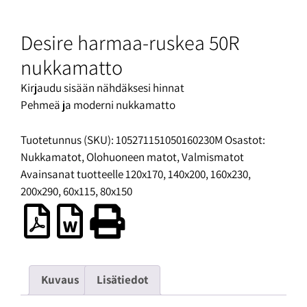
Desire harmaa-ruskea 50R
nukkamatto
Kirjaudu sisään nähdäksesi hinnat
Pehmeä ja moderni nukkamatto
Tuotetunnus (SKU):
105271151050160230M
Osastot:
Nukkamatot
,
Olohuoneen matot
,
Valmismatot
Avainsanat tuotteelle
120x170
,
140x200
,
160x230
,
200x290
,
60x115
,
80x150
Kuvaus
Lisätiedot