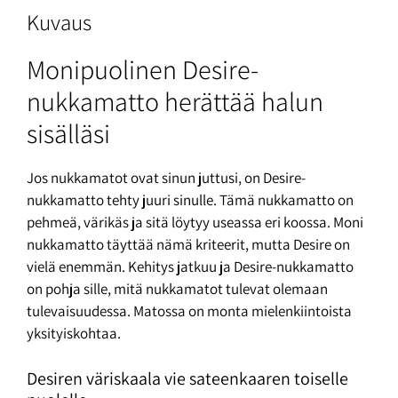
Kuvaus
Monipuolinen Desire-
nukkamatto herättää halun
sisälläsi
Jos nukkamatot ovat sinun juttusi, on Desire-
nukkamatto tehty juuri sinulle. Tämä nukkamatto on
pehmeä, värikäs ja sitä löytyy useassa eri koossa. Moni
nukkamatto täyttää nämä kriteerit, mutta Desire on
vielä enemmän. Kehitys jatkuu ja Desire-nukkamatto
on pohja sille, mitä nukkamatot tulevat olemaan
tulevaisuudessa. Matossa on monta mielenkiintoista
yksityiskohtaa.
Desiren väriskaala vie sateenkaaren toiselle