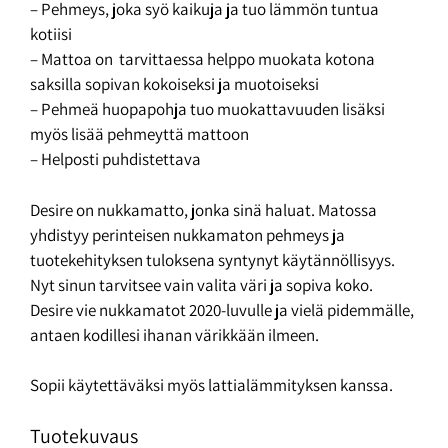
– Pehmeys, joka syö kaikuja ja tuo lämmön tuntua
kotiisi
– Mattoa on tarvittaessa helppo muokata kotona
saksilla sopivan kokoiseksi ja muotoiseksi
– Pehmeä huopapohja tuo muokattavuuden lisäksi
myös lisää pehmeyttä mattoon
– Helposti puhdistettava
Desire on nukkamatto, jonka sinä haluat. Matossa
yhdistyy perinteisen nukkamaton pehmeys ja
tuotekehityksen tuloksena syntynyt käytännöllisyys.
Nyt sinun tarvitsee vain valita väri ja sopiva koko.
Desire vie nukkamatot 2020-luvulle ja vielä pidemmälle,
antaen kodillesi ihanan värikkään ilmeen.
Sopii käytettäväksi myös lattialämmityksen kanssa.
Tuotekuvaus