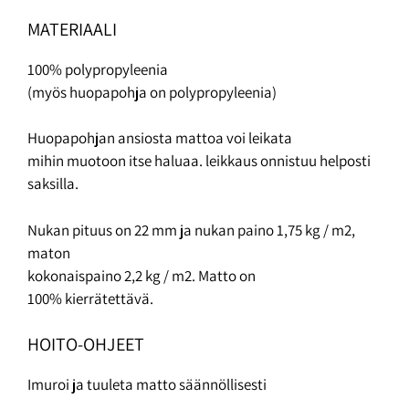
MATERIAALI
100% polypropyleenia
(myös huopapohja on polypropyleenia)
Huopapohjan ansiosta mattoa voi leikata
mihin muotoon itse haluaa. leikkaus onnistuu helposti
saksilla.
Nukan pituus on 22 mm ja nukan paino 1,75 kg / m2,
maton
kokonaispaino 2,2 kg / m2. Matto on
100% kierrätettävä.
HOITO-OHJEET
Imuroi ja tuuleta matto säännöllisesti