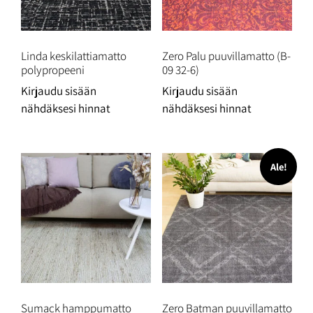
Linda keskilattiamatto
Zero Palu puuvillamatto (B-
polypropeeni
09 32-6)
Kirjaudu sisään
Kirjaudu sisään
nähdäksesi hinnat
nähdäksesi hinnat
Ale!
Sumack hamppumatto
Zero Batman puuvillamatto