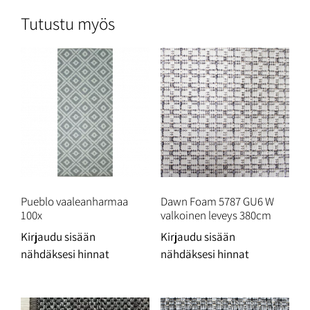
Tutustu myös
Pueblo vaaleanharmaa
Dawn Foam 5787 GU6 W
100x
valkoinen leveys 380cm
Kirjaudu sisään
Kirjaudu sisään
nähdäksesi hinnat
nähdäksesi hinnat