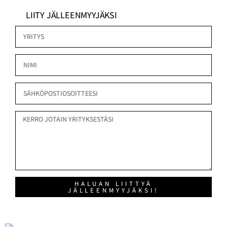
LIITY JÄLLEENMYYJÄKSI
HALUAN LIITTYÄ
JÄLLEENMYYJÄKSI!