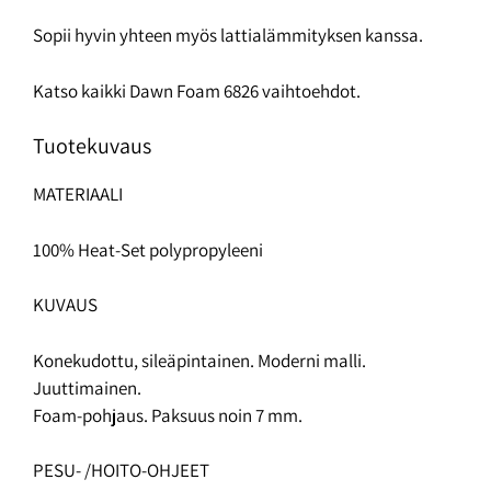
Sopii hyvin yhteen myös lattialämmityksen kanssa.
Katso kaikki Dawn Foam 6826 vaihtoehdot.
Tuotekuvaus
MATERIAALI
100% Heat-Set polypropyleeni
KUVAUS
Konekudottu, sileäpintainen. Moderni malli.
Juuttimainen.
Foam-pohjaus. Paksuus noin 7 mm.
PESU- /HOITO-OHJEET