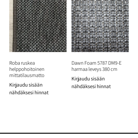
Roba ruskea
Dawn Foam 5787 DM9-E
helppohoitoinen
harmaa leveys 380 cm
mittatilausmatto
Kirjaudu sisään
Kirjaudu sisään
nähdäksesi hinnat
nähdäksesi hinnat