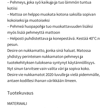
– Pehmeys, joka syö kaikuja ja tuo lämmön tuntua
kotiisi
– Mattoa on helppo muokata kotona saksilla sopivan
kokoiseksi ja muotoiseksi
– Pehmeä huopapohja tuo muokattavuuden lisäksi
myös lisää pehmeyttä mattoon
– Helposti puhdistettava ja konepestävä. Kestää 40°C:n
pesun.
Desire on nukkamatto, jonka sinä haluat. Matossa
yhdistyy perinteisen nukkamaton pehmeys ja
tuotekehityksen tuloksena syntynyt käytännöllisyys.
Nyt sinun tarvitsee vain valita väri ja sopiva koko.
Desire vie nukkamatot 2020-luvulle ja vielä pidemmälle,
antaen kodillesi ihanan värikkään ilmeen.
Tuotekuvaus
MATERIAALI