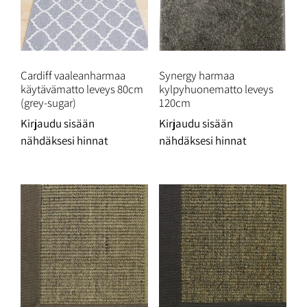
Cardiff vaaleanharmaa
Synergy harmaa
käytävämatto leveys 80cm
kylpyhuonematto leveys
(grey-sugar)
120cm
Kirjaudu sisään
Kirjaudu sisään
nähdäksesi hinnat
nähdäksesi hinnat