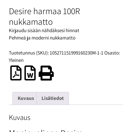
Desire harmaa 100R
nukkamatto
Kirjaudu sisään nähdäksesi hinnat
Pehmeä ja moderni nukkamatto
Tuotetunnus (SKU):
105271151999160230M-1-1
Osasto:
Yleinen
Kuvaus
Lisätiedot
Kuvaus