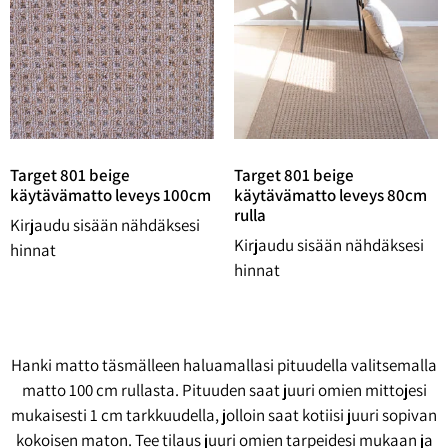
Target 801 beige
Target 801 beige
käytävämatto leveys 100cm
käytävämatto leveys 80cm
rulla
Kirjaudu sisään nähdäksesi
Kirjaudu sisään nähdäksesi
hinnat
hinnat
Hanki matto täsmälleen haluamallasi pituudella valitsemalla
matto 100 cm rullasta. Pituuden saat juuri omien mittojesi
mukaisesti 1 cm tarkkuudella, jolloin saat kotiisi juuri sopivan
kokoisen maton. Tee tilaus juuri omien tarpeidesi mukaan ja