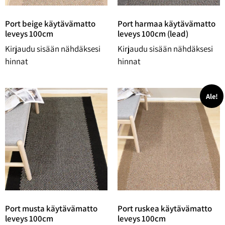
Port beige käytävämatto
Port harmaa käytävämatto
leveys 100cm
leveys 100cm (lead)
Kirjaudu sisään nähdäksesi
Kirjaudu sisään nähdäksesi
hinnat
hinnat
Ale!
Port musta käytävämatto
Port ruskea käytävämatto
leveys 100cm
leveys 100cm