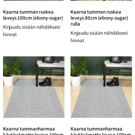
Kaarna tumman ruskea
Kaarna tumman ruskea
leveys 100cm (ebony-sugar)
leveys 80cm (ebony-sugar)
rulla
Kirjaudu sisään nähdäksesi
Kirjaudu sisään nähdäksesi
hinnat
hinnat
Kaarna tummanharmaa
Kaarna tummanharmaa
käytävämatto leveys 100cm
käytävämatto leveys 100cm