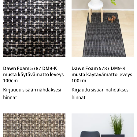
Dawn Foam 5787 DM9-K
Dawn Foam 5787 DM9-K
musta käytävämatto leveys
musta käytävämatto leveys
100cm
100cm
Kirjaudu sisään nähdäksesi
Kirjaudu sisään nähdäksesi
hinnat
hinnat