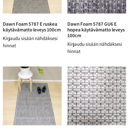
Dawn Foam 5787 E ruskea
Dawn Foam 5787 GU6 E
käytävämatto leveys 100cm
hopea käytävämatto leveys
100cm
Kirjaudu sisään nähdäksesi
Kirjaudu sisään nähdäksesi
hinnat
hinnat