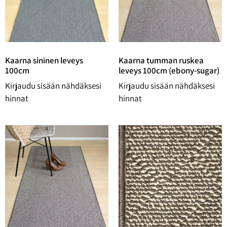
Kaarna sininen leveys
Kaarna tumman ruskea
100cm
leveys 100cm (ebony-sugar)
Kirjaudu sisään nähdäksesi
Kirjaudu sisään nähdäksesi
hinnat
hinnat