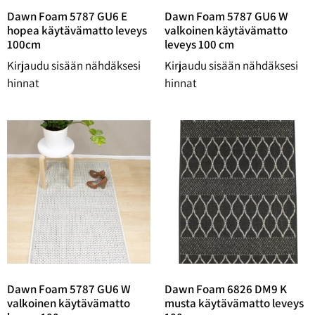
Dawn Foam 5787 GU6 E
Dawn Foam 5787 GU6 W
hopea käytävämatto leveys
valkoinen käytävämatto
100cm
leveys 100 cm
Kirjaudu sisään nähdäksesi
Kirjaudu sisään nähdäksesi
hinnat
hinnat
Dawn Foam 5787 GU6 W
Dawn Foam 6826 DM9 K
valkoinen käytävämatto
musta käytävämatto leveys