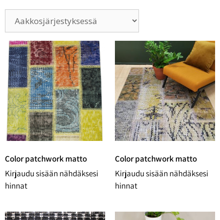
Color patchwork matto
Color patchwork matto
Kirjaudu sisään nähdäksesi
Kirjaudu sisään nähdäksesi
hinnat
hinnat