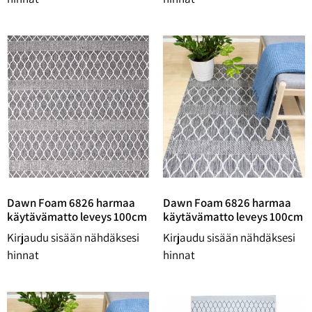
Dawn Foam 6826 harmaa
Dawn Foam 6826 harmaa
käytävämatto leveys 100cm
käytävämatto leveys 100cm
Kirjaudu sisään nähdäksesi
Kirjaudu sisään nähdäksesi
hinnat
hinnat