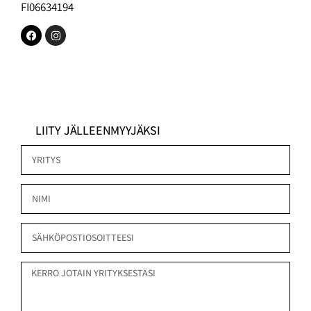
FI06634194
LIITY JÄLLEENMYYJÄKSI