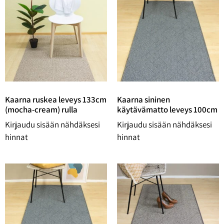
Kaarna ruskea leveys 133cm
Kaarna sininen
(mocha-cream) rulla
käytävämatto leveys 100cm
Kirjaudu sisään nähdäksesi
Kirjaudu sisään nähdäksesi
hinnat
hinnat