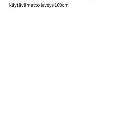
käytävämatto leveys 100cm