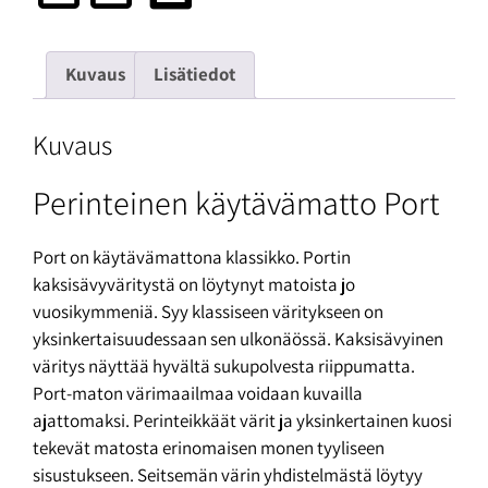
Kuvaus
Lisätiedot
Kuvaus
Perinteinen käytävämatto Port
Port on käytävämattona klassikko. Portin
kaksisävyväritystä on löytynyt matoista jo
vuosikymmeniä. Syy klassiseen väritykseen on
yksinkertaisuudessaan sen ulkonäössä. Kaksisävyinen
väritys näyttää hyvältä sukupolvesta riippumatta.
Port-maton värimaailmaa voidaan kuvailla
ajattomaksi. Perinteikkäät värit ja yksinkertainen kuosi
tekevät matosta erinomaisen monen tyyliseen
sisustukseen. Seitsemän värin yhdistelmästä löytyy