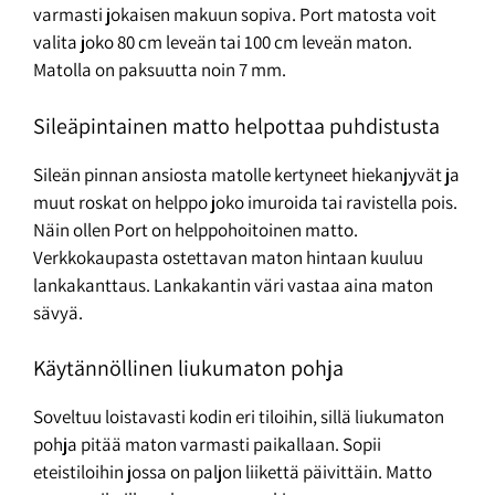
varmasti jokaisen makuun sopiva. Port matosta voit
valita joko 80 cm leveän tai 100 cm leveän maton.
Matolla on paksuutta noin 7 mm.
Sileäpintainen matto helpottaa puhdistusta
Sileän pinnan ansiosta matolle kertyneet hiekanjyvät ja
muut roskat on helppo joko imuroida tai ravistella pois.
Näin ollen Port on helppohoitoinen matto.
Verkkokaupasta ostettavan maton hintaan kuuluu
lankakanttaus. Lankakantin väri vastaa aina maton
sävyä.
Käytännöllinen liukumaton pohja
Soveltuu loistavasti kodin eri tiloihin, sillä liukumaton
pohja pitää maton varmasti paikallaan. Sopii
eteistiloihin jossa on paljon liikettä päivittäin. Matto