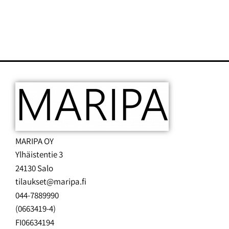
MARIPA OY
Ylhäistentie 3
24130 Salo
tilaukset@maripa.fi
044-7889990
(0663419-4)
FI06634194