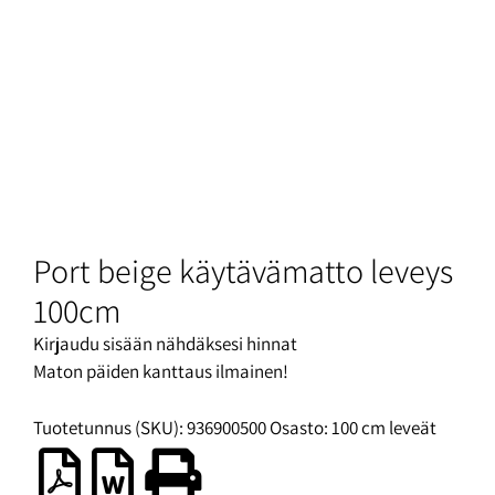
Port beige käytävämatto leveys
100cm
Kirjaudu sisään nähdäksesi hinnat
Maton päiden kanttaus ilmainen!
Tuotetunnus (SKU):
936900500
Osasto:
100 cm leveät