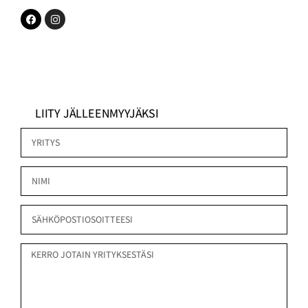
LIITY JÄLLEENMYYJÄKSI