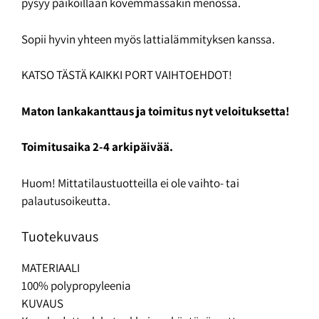
pysyy paikoillaan kovemmassakin menossa.
Sopii hyvin yhteen myös lattialämmityksen kanssa.
KATSO TÄSTÄ KAIKKI PORT VAIHTOEHDOT!
Maton lankakanttaus ja toimitus nyt veloituksetta!
Toimitusaika 2-4 arkipäivää.
Huom! Mittatilaustuotteilla ei ole vaihto- tai
palautusoikeutta.
Tuotekuvaus
MATERIAALI
100% polypropyleenia
KUVAUS