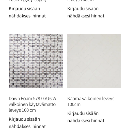
Kirjaudu sisään
Kirjaudu sisään
nähdäksesi hinnat
nähdäksesi hinnat
Dawn Foam 5787 GU6 W
Kaarna valkoinen leveys
valkoinen käytävämatto
100cm
leveys 100 cm
Kirjaudu sisään
Kirjaudu sisään
nähdäksesi hinnat
nähdäksesi hinnat