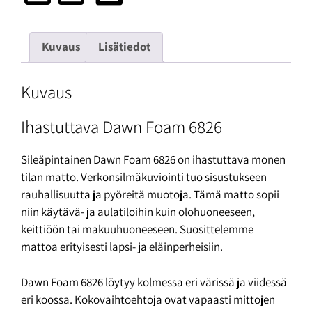
Kuvaus
Lisätiedot
Kuvaus
Ihastuttava Dawn Foam 6826
Sileäpintainen Dawn Foam 6826 on ihastuttava monen
tilan matto. Verkonsilmäkuviointi tuo sisustukseen
rauhallisuutta ja pyöreitä muotoja. Tämä matto sopii
niin käytävä- ja aulatiloihin kuin olohuoneeseen,
keittiöön tai makuuhuoneeseen. Suosittelemme
mattoa erityisesti lapsi- ja eläinperheisiin.
Dawn Foam 6826 löytyy kolmessa eri värissä ja viidessä
eri koossa. Kokovaihtoehtoja ovat vapaasti mittojen