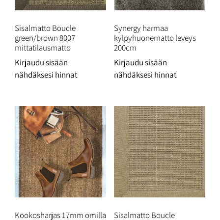
Sisalmatto Boucle
Synergy harmaa
green/brown 8007
kylpyhuonematto leveys
mittatilausmatto
200cm
Kirjaudu sisään
Kirjaudu sisään
nähdäksesi hinnat
nähdäksesi hinnat
Kookosharjas 17mm omilla
Sisalmatto Boucle