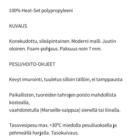
100% Heat-Set polypropyleeni
KUVAUS
Konekudottu, sileäpintainen. Moderni malli. Juutin
oloinen. Foam-pohjaus. Paksuus noin 7 mm.
PESU/HOITO-OHJEET
Kevyt imurointi, tuuletus silloin tällöin, ei tamppausta
Paikallisten, tuoreiden tahrojen poisto mahdollista
kostealla,
vaahdotetulla (Marseille-saippua) sienellä tai liinalla.
Tasovesipesu max. +30ºC miedolla pesuliuoksella ja
pehmeällä harjalla. Tasokuivaus.