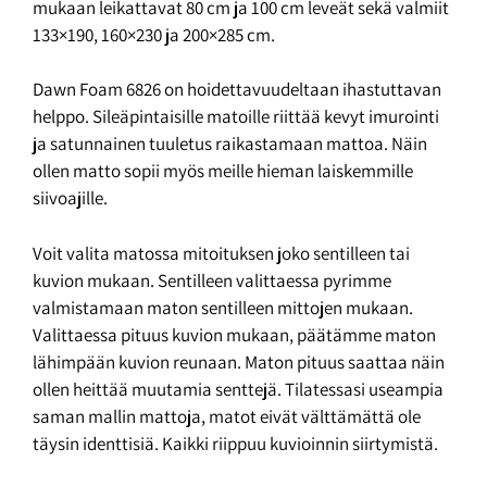
mukaan leikattavat 80 cm ja 100 cm leveät sekä valmiit
133×190, 160×230 ja 200×285 cm.
Dawn Foam 6826 on hoidettavuudeltaan ihastuttavan
helppo. Sileäpintaisille matoille riittää kevyt imurointi
ja satunnainen tuuletus raikastamaan mattoa. Näin
ollen matto sopii myös meille hieman laiskemmille
siivoajille.
Voit valita matossa mitoituksen joko sentilleen tai
kuvion mukaan. Sentilleen valittaessa pyrimme
valmistamaan maton sentilleen mittojen mukaan.
Valittaessa pituus kuvion mukaan, päätämme maton
lähimpään kuvion reunaan. Maton pituus saattaa näin
ollen heittää muutamia senttejä. Tilatessasi useampia
saman mallin mattoja, matot eivät välttämättä ole
täysin identtisiä. Kaikki riippuu kuvioinnin siirtymistä.