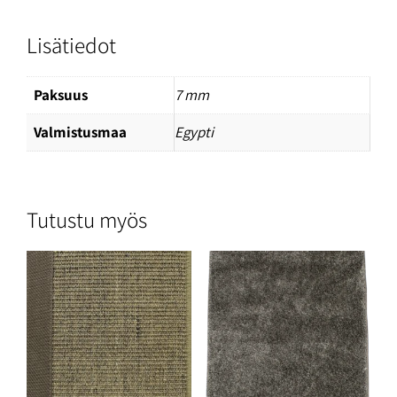
Lisätiedot
Paksuus
7 mm
Valmistusmaa
Egypti
Tutustu myös