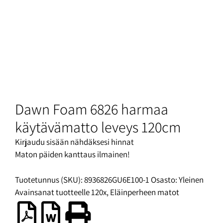
Dawn Foam 6826 harmaa
käytävämatto leveys 120cm
Kirjaudu sisään nähdäksesi hinnat
Maton päiden kanttaus ilmainen!
Tuotetunnus (SKU):
8936826GU6E100-1
Osasto:
Yleinen
Avainsanat tuotteelle
120x
,
Eläinperheen matot