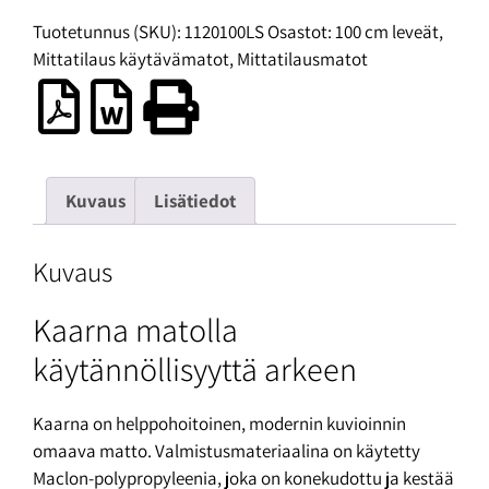
Tuotetunnus (SKU):
1120100LS
Osastot:
100 cm leveät
,
Mittatilaus käytävämatot
,
Mittatilausmatot
Kuvaus
Lisätiedot
Kuvaus
Kaarna matolla
käytännöllisyyttä arkeen
Kaarna on helppohoitoinen, modernin kuvioinnin
omaava matto. Valmistusmateriaalina on käytetty
Maclon-polypropyleenia, joka on konekudottu ja kestää