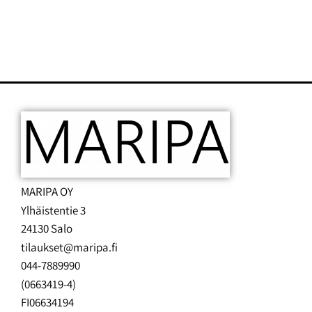
MARIPA OY
Ylhäistentie 3
24130 Salo
tilaukset@maripa.fi
044-7889990
(0663419-4)
FI06634194