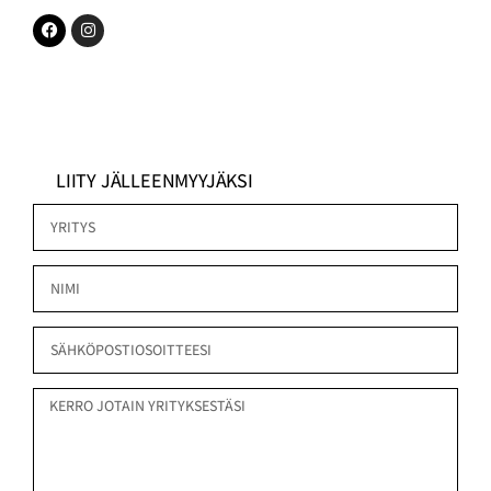
LIITY JÄLLEENMYYJÄKSI