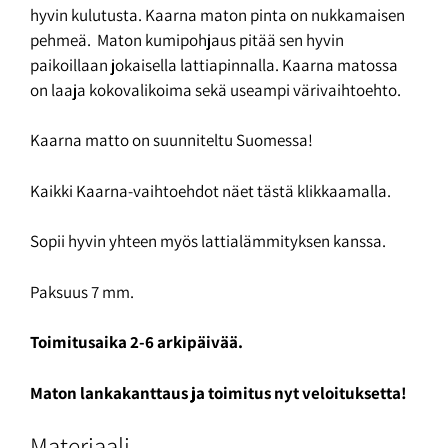
hyvin kulutusta. Kaarna maton pinta on nukkamaisen
pehmeä. Maton kumipohjaus pitää sen hyvin
paikoillaan jokaisella lattiapinnalla. Kaarna matossa
on laaja kokovalikoima sekä useampi värivaihtoehto.
Kaarna matto on suunniteltu Suomessa!
Kaikki Kaarna-vaihtoehdot näet tästä klikkaamalla.
Sopii hyvin yhteen myös lattialämmityksen kanssa.
Paksuus 7 mm.
Toimitusaika 2-6 arkipäivää.
Maton lankakanttaus ja toimitus nyt veloituksetta!
Materiaali