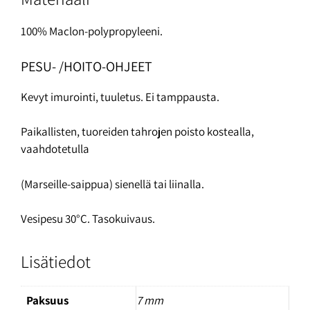
100% Maclon-polypropyleeni.
PESU- /HOITO-OHJEET
Kevyt imurointi, tuuletus. Ei tamppausta.
Paikallisten, tuoreiden tahrojen poisto kostealla,
vaahdotetulla
(Marseille-saippua) sienellä tai liinalla.
Vesipesu 30°C. Tasokuivaus.
Lisätiedot
Paksuus
7 mm