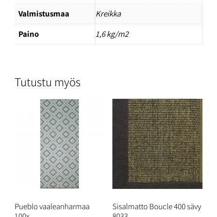
Valmistusmaa
Kreikka
Paino
1,6 kg/m2
Tutustu myös
Pueblo vaaleanharmaa
Sisalmatto Boucle 400 sävy
100x
8033