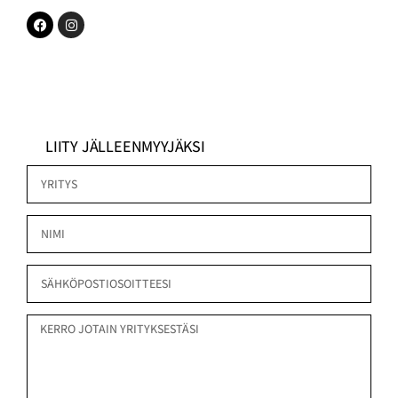
LIITY JÄLLEENMYYJÄKSI