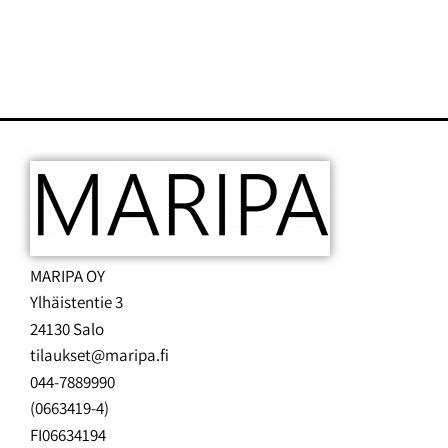
MARIPA OY
Ylhäistentie 3
24130 Salo
tilaukset@maripa.fi
044-7889990
(0663419-4)
FI06634194