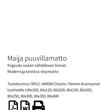
Maija puuvillamatto
Kirjaudu sisään nähdäksesi hinnat
Moderni ja kestävä räsymatto
Tuotetunnus (SKU):
440000
Osasto:
Yleinen
Avainsanat
tuotteelle
140x200
,
60x120
,
60x200
,
80x150
,
80x200
,
80x250
,
80x300
,
80x350
,
80x400