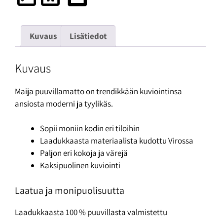
Kuvaus
Lisätiedot
Kuvaus
Maija puuvillamatto on trendikkään kuviointinsa
ansiosta moderni ja tyylikäs.
Sopii moniin kodin eri tiloihin
Laadukkaasta materiaalista kudottu Virossa
Paljon eri kokoja ja värejä
Kaksipuolinen kuviointi
Laatua ja monipuolisuutta
Laadukkaasta 100 % puuvillasta valmistettu