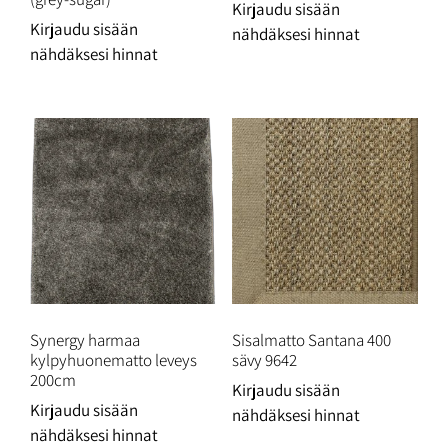
Kirjaudu sisään
Kirjaudu sisään
nähdäksesi hinnat
nähdäksesi hinnat
Synergy harmaa
Sisalmatto Santana 400
kylpyhuonematto leveys
sävy 9642
200cm
Kirjaudu sisään
Kirjaudu sisään
nähdäksesi hinnat
nähdäksesi hinnat