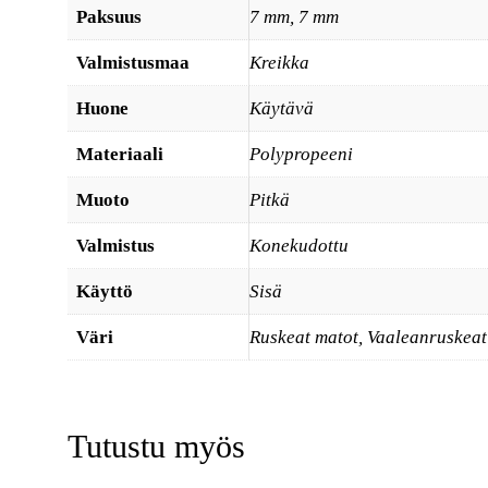
Paksuus
7 mm, 7 mm
Valmistusmaa
Kreikka
Huone
Käytävä
Materiaali
Polypropeeni
Muoto
Pitkä
Valmistus
Konekudottu
Käyttö
Sisä
Väri
Ruskeat matot
,
Vaaleanruskeat
Tutustu myös