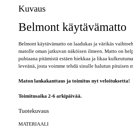
Kuvaus
Belmont käytävämatto
Belmont käytävämatto on laadukas ja värikäs vaihtoeht
matolle oman jatkuvan näköisen ilmeen. Matto on hel
puhtaana pitämistä estäen hiekkaa ja likaa kulkeutuma
leveänä, josta voimme tehdä sinulle halutun pituisen 
Maton lankakanttaus ja toimitus nyt veloituksetta!
Toimitusaika 2-6 arkipäivää.
Tuotekuvaus
MATERIAALI