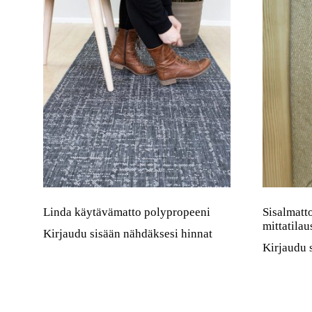
Linda käytävämatto polypropeeni
Sisalmatt
mittatila
Kirjaudu sisään nähdäksesi hinnat
Kirjaudu 