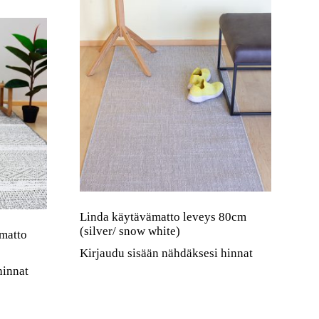
Linda käytävämatto leveys 80cm
(silver/ snow white)
matto
Kirjaudu sisään nähdäksesi hinnat
hinnat