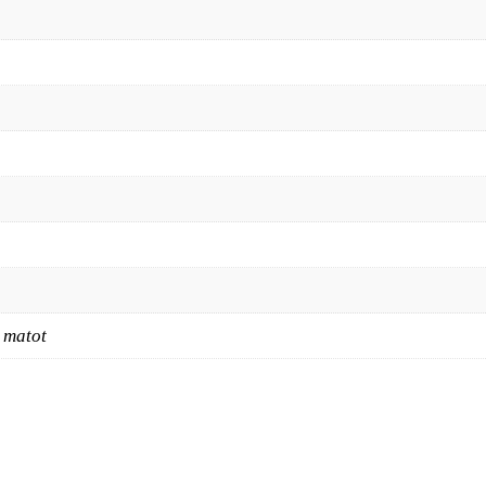
 matot