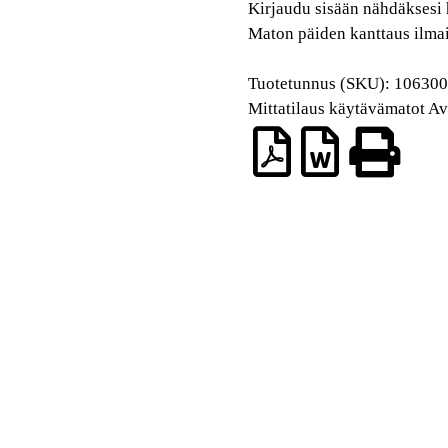
Kirjaudu sisään nähdäksesi 
Maton päiden kanttaus ilma
Tuotetunnus (SKU):
10630
Mittatilaus käytävämatot
Av