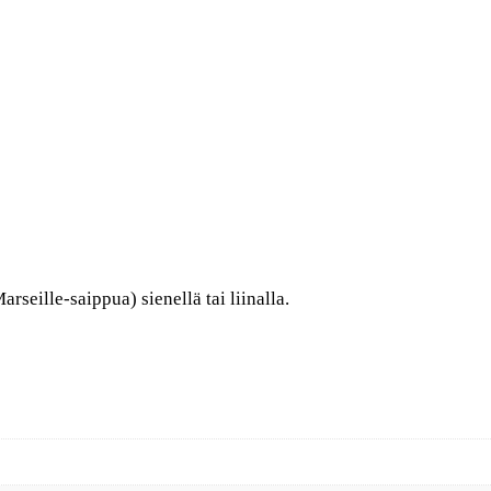
rseille-saippua) sienellä tai liinalla.