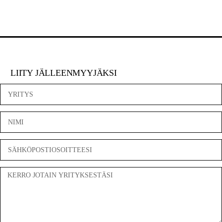
LIITY JÄLLEENMYYJÄKSI