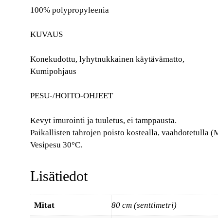
100% polypropyleenia
KUVAUS
Konekudottu, lyhytnukkainen käytävämatto,
Kumipohjaus
PESU-/HOITO-OHJEET
Kevyt imurointi ja tuuletus, ei tamppausta.
Paikallisten tahrojen poisto kostealla, vaahdotetulla (Ma
Vesipesu 30°C.
Lisätiedot
Mitat
80 cm (senttimetri)