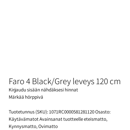
Faro 4 Black/Grey leveys 120 cm
Kirjaudu sisään nähdäksesi hinnat
Märkää hörppivä
Tuotetunnus (SKU):
1071RC0000581281120
Osasto:
Käytävämatot
Avainsanat tuotteelle
eteismatto
,
Kynnysmatto
,
Ovimatto