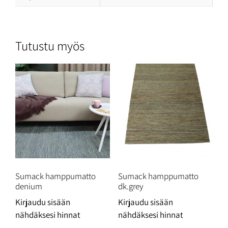
Tutustu myös
Sumack hamppumatto
Sumack hamppumatto
denium
dk.grey
Kirjaudu sisään
Kirjaudu sisään
nähdäksesi hinnat
nähdäksesi hinnat