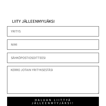
LIITY JÄLLEENMYYJÄKSI
HALUAN LIITTYÄ
JÄLLEENMYYJÄKSI!