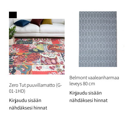
Ale!
Belmont vaaleanharmaa
leveys 80 cm
Zero Tut puuvillamatto (G-
01-1HD)
Kirjaudu sisään
Kirjaudu sisään
nähdäksesi hinnat
nähdäksesi hinnat