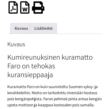
Kuvaus
Lisätiedot
Kuvaus
Kumireunuksinen kuramatto
Faro on tehokas
kuransieppaaja
Kuramatto Faro on kuin suunniteltu Suomen syksy- ja
kevätkeleihin. Matto on tarkoitettu imemään kosteus
pois kengänpohjista. Faron pehmeä pinta antaa kengän
upota mattoon ja kaappaa kosteuden pois samalla.