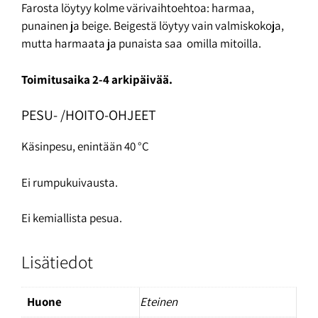
Farosta löytyy kolme värivaihtoehtoa: harmaa,
punainen ja beige. Beigestä löytyy vain valmiskokoja,
mutta harmaata ja punaista saa omilla mitoilla.
Toimitusaika 2-4 arkipäivää.
PESU- /HOITO-OHJEET
Käsinpesu, enintään 40 °C
Ei rumpukuivausta.
Ei kemiallista pesua.
Lisätiedot
Huone
Eteinen