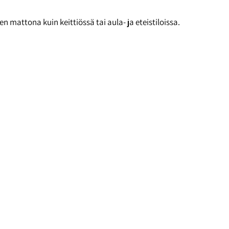
attona kuin keittiössä tai aula- ja eteistiloissa.