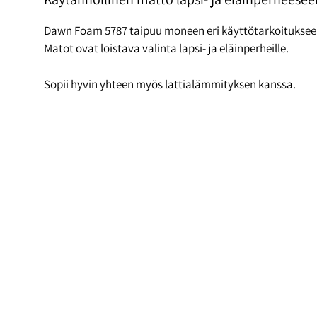
Dawn Foam 5787 taipuu moneen eri käyttötarkoitukseen. 
Matot ovat loistava valinta lapsi- ja eläinperheille.
Sopii hyvin yhteen myös lattialämmityksen kanssa.