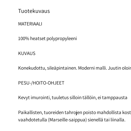
Tuotekuvaus
MATERIAALI
100% heatset polypropyleeni
KUVAUS
Konekudottu, sileäpintainen. Moderni malli. Juutin ol
PESU-/HOITO-OHJEET
Kevyt imurointi, tuuletus silloin tällöin, ei tamppausta
Paikallisten, tuoreiden tahrojen poisto mahdollista kost
vaahdotetulla (Marseille-saippua) sienellä tai liinalla.