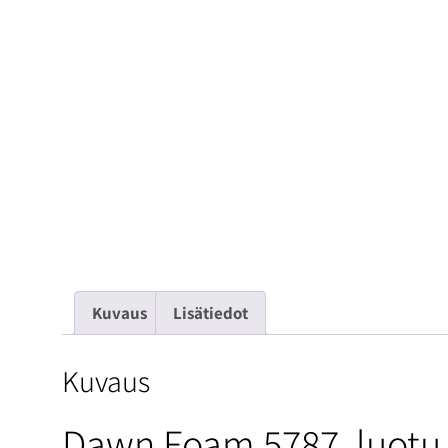
Kuvaus
Lisätiedot
Kuvaus
Dawn Foam 5787, luotu