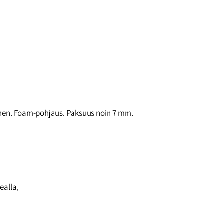
oinen. Foam-pohjaus. Paksuus noin 7 mm.
ealla,