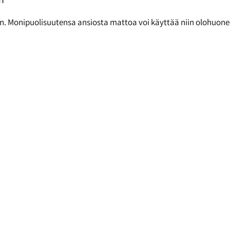
Monipuolisuutensa ansiosta mattoa voi käyttää niin olohuoneen m