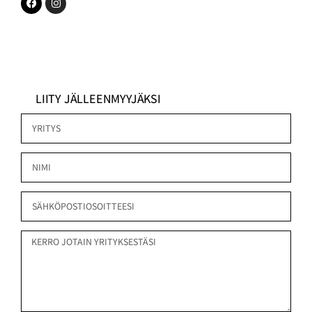
LIITY JÄLLEENMYYJÄKSI