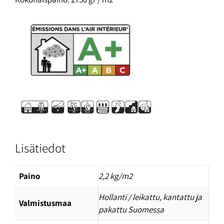
Lisätiedot
Paino
2,2 kg/m2
Hollanti / leikattu, kantattu ja
Valmistusmaa
pakattu Suomessa