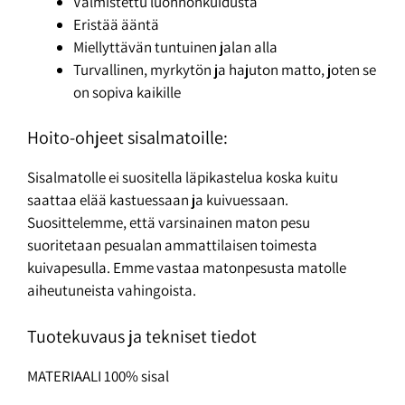
Valmistettu luonnonkuidusta
Eristää ääntä
Miellyttävän tuntuinen jalan alla
Turvallinen, myrkytön ja hajuton matto, joten se
on sopiva kaikille
Hoito-ohjeet sisalmatoille:
Sisalmatolle ei suositella läpikastelua koska kuitu
saattaa elää kastuessaan ja kuivuessaan.
Suosittelemme, että varsinainen maton pesu
suoritetaan pesualan ammattilaisen toimesta
kuivapesulla. Emme vastaa matonpesusta matolle
aiheutuneista vahingoista.
Tuotekuvaus ja tekniset tiedot
MATERIAALI 100% sisal