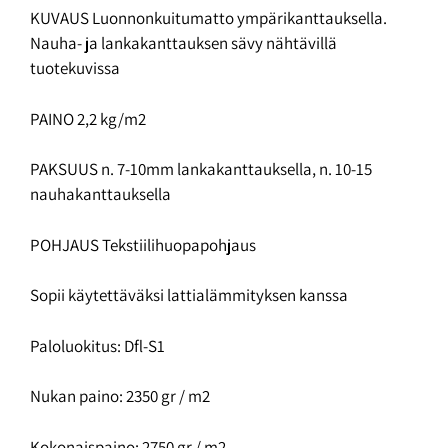
KUVAUS Luonnonkuitumatto ympärikanttauksella.
Nauha- ja lankakanttauksen sävy nähtävillä
tuotekuvissa
PAINO 2,2 kg/m2
PAKSUUS n. 7-10mm lankakanttauksella, n. 10-15
nauhakanttauksella
POHJAUS Tekstiilihuopapohjaus
Sopii käytettäväksi lattialämmityksen kanssa
Paloluokitus: Dfl-S1
Nukan paino: 2350 gr / m2
Kokonaispaino: 2750 gr / m2