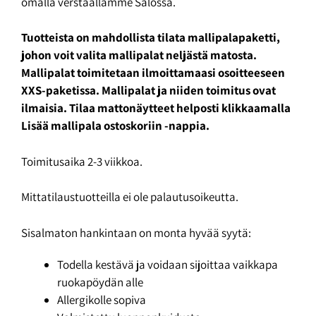
omalla verstaallamme Salossa.
Tuotteista on mahdollista tilata mallipalapaketti,
johon voit valita mallipalat neljästä matosta.
Mallipalat toimitetaan ilmoittamaasi osoitteeseen
XXS-paketissa. Mallipalat ja niiden toimitus ovat
ilmaisia. Tilaa mattonäytteet helposti klikkaamalla
Lisää mallipala ostoskoriin -nappia.
Toimitusaika 2-3 viikkoa.
Mittatilaustuotteilla ei ole palautusoikeutta.
Sisalmaton hankintaan on monta hyvää syytä:
Todella kestävä ja voidaan sijoittaa vaikkapa
ruokapöydän alle
Allergikolle sopiva