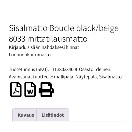
Sisalmatto Boucle black/beige
8033 mittatilausmatto
Kirjaudu sisään nähdäksesi hinnat
Luonnonkuitumatto
Tuotetunnus (SKU):
11138033400L
Osasto:
Yleinen
Avainsanat tuotteelle
mallipala
,
Näytepala
,
Sisalmatto
Kuvaus
Lisätiedot