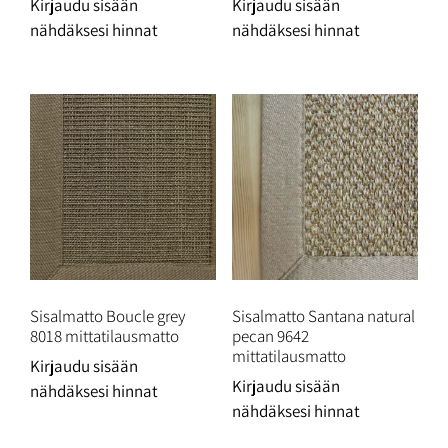
Kirjaudu sisään
Kirjaudu sisään
nähdäksesi hinnat
nähdäksesi hinnat
Sisalmatto Boucle grey
Sisalmatto Santana natural
8018 mittatilausmatto
pecan 9642
mittatilausmatto
Kirjaudu sisään
Kirjaudu sisään
nähdäksesi hinnat
nähdäksesi hinnat