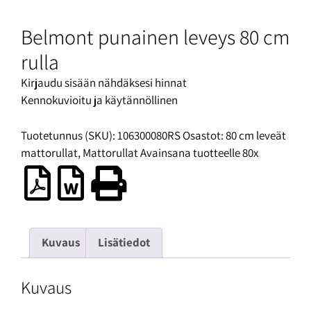
Belmont punainen leveys 80 cm
rulla
Kirjaudu sisään nähdäksesi hinnat
Kennokuvioitu ja käytännöllinen
Tuotetunnus (SKU):
106300080RS
Osastot:
80 cm leveät
mattorullat
,
Mattorullat
Avainsana tuotteelle
80x
Kuvaus
Lisätiedot
Kuvaus