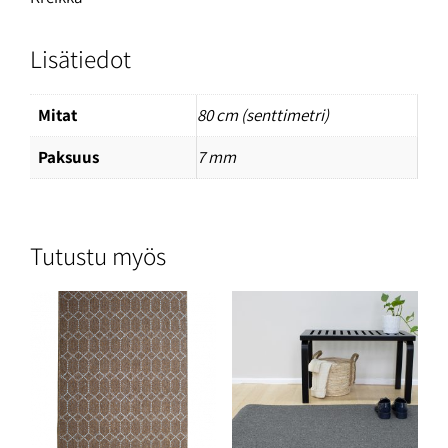
Lisätiedot
Mitat
80 cm (senttimetri)
Paksuus
7 mm
Tutustu myös