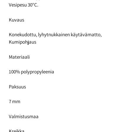
Vesipesu 30°C.
Kuvaus
Konekudottu, lyhytnukkainen käytävämatto,
Kumipohjaus
Materiaali
100% polypropyleenia
Paksuus
7 mm
Valmistusmaa
Kreikka