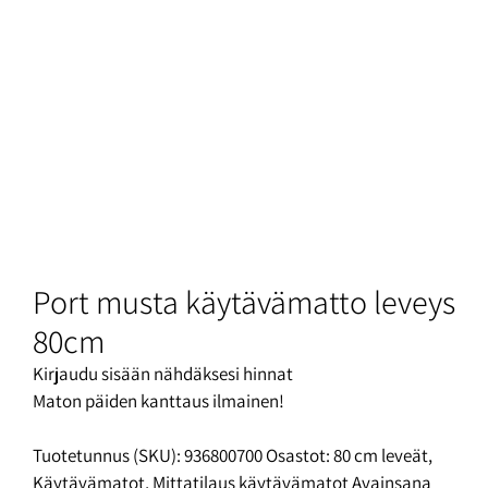
Port musta käytävämatto leveys
80cm
Kirjaudu sisään nähdäksesi hinnat
Maton päiden kanttaus ilmainen!
Tuotetunnus (SKU):
936800700
Osastot:
80 cm leveät
,
Käytävämatot
,
Mittatilaus käytävämatot
Avainsana