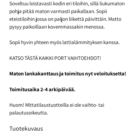
Soveltuu loistavasti kodin eri tiloihin, sillä liukumaton
pohja pitää maton varmasti paikallaan. Sopii
eteistiloihin jossa on paljon liikettä päivittäin. Matto
pysyy paikoillaan kovemmassakin menossa.
Sopii hyvin yhteen myös lattialämmityksen kanssa.
KATSO TÄSTÄ KAIKKI PORT VAIHTOEHDOT!
Maton lankakanttaus ja toimitus nyt veloituksetta!
Toimitusaika 2-4 arkipäivää.
Huom! Mittatilaustuotteilla ei ole vaihto- tai
palautusoikeutta.
Tuotekuvaus