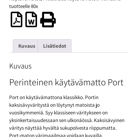
tuotteelle
80x
Kuvaus
Lisätiedot
Kuvaus
Perinteinen käytävämatto Port
Port on käytävämattona klassikko. Portin
kaksisävyväritystä on löytynyt matoista jo
vuosikymmeniä. Syy klassiseen väritykseen on
yksinkertaisuudessaan sen ulkonäössä. Kaksisävyinen
väritys näyttää hyvältä sukupolvesta riippumatta.
Port-maton värimaailmaa voidaan kuvailla