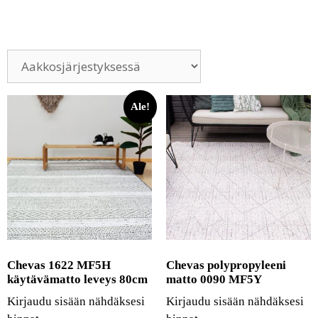
Ale!
Chevas 1622 MF5H
Chevas polypropyleeni
käytävämatto leveys 80cm
matto 0090 MF5Y
Kirjaudu sisään nähdäksesi
Kirjaudu sisään nähdäksesi