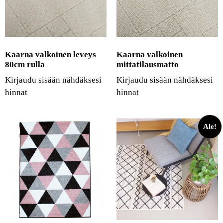
Kaarna valkoinen leveys
Kaarna valkoinen
80cm rulla
mittatilausmatto
Kirjaudu sisään nähdäksesi
Kirjaudu sisään nähdäksesi
hinnat
hinnat
Ale!