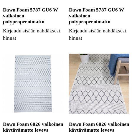
Dawn Foam 5787 GU6 W
Dawn Foam 5787 GU6 W
valkoinen
valkoinen
polypropeenimatto
polypropeenimatto
Kirjaudu sisään nähdäksesi
Kirjaudu sisään nähdäksesi
hinnat
hinnat
Dawn Foam 6826 valkoinen
Dawn Foam 6826 valkoinen
käytävämatto leveys
käytävämatto leveys