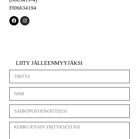
FI06634194
LIITY JÄLLEENMYYJÄKSI