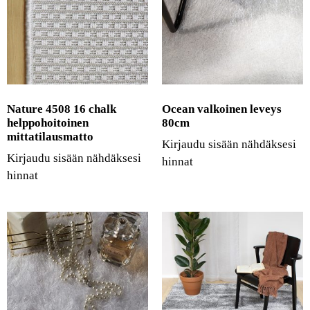
Nature 4508 16 chalk
Ocean valkoinen leveys
helppohoitoinen
80cm
mittatilausmatto
Kirjaudu sisään nähdäksesi
Kirjaudu sisään nähdäksesi
hinnat
hinnat