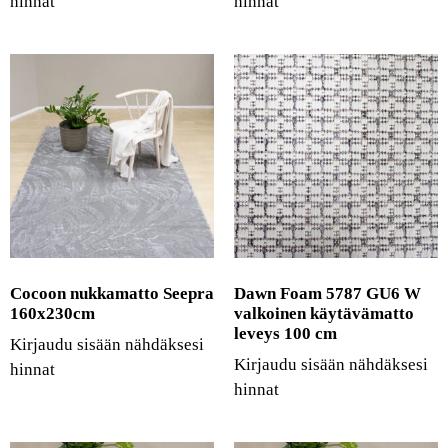
hinnat
hinnat
Cocoon nukkamatto Seepra
Dawn Foam 5787 GU6 W
160x230cm
valkoinen käytävämatto
leveys 100 cm
Kirjaudu sisään nähdäksesi
Kirjaudu sisään nähdäksesi
hinnat
hinnat