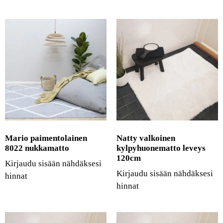
Mario paimentolainen
Natty valkoinen
8022 nukkamatto
kylpyhuonematto leveys
120cm
Kirjaudu sisään nähdäksesi
Kirjaudu sisään nähdäksesi
hinnat
hinnat