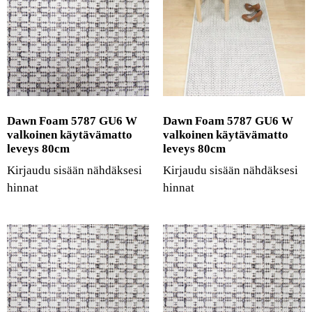
Dawn Foam 5787 GU6 W
Dawn Foam 5787 GU6 W
valkoinen käytävämatto
valkoinen käytävämatto
leveys 80cm
leveys 80cm
Kirjaudu sisään nähdäksesi
Kirjaudu sisään nähdäksesi
hinnat
hinnat