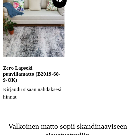
Ale!
Zero Lapseki
puuvillamatto (B2019-68-
9-OK)
Kirjaudu sisään nähdäksesi
hinnat
Valkoinen matto sopii skandinaaviseen