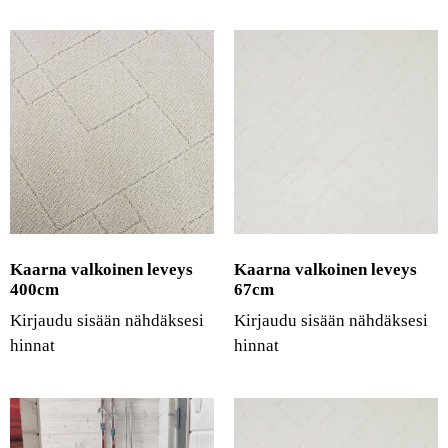
Kaarna valkoinen leveys
Kaarna valkoinen leveys
400cm
67cm
Kirjaudu sisään nähdäksesi
Kirjaudu sisään nähdäksesi
hinnat
hinnat