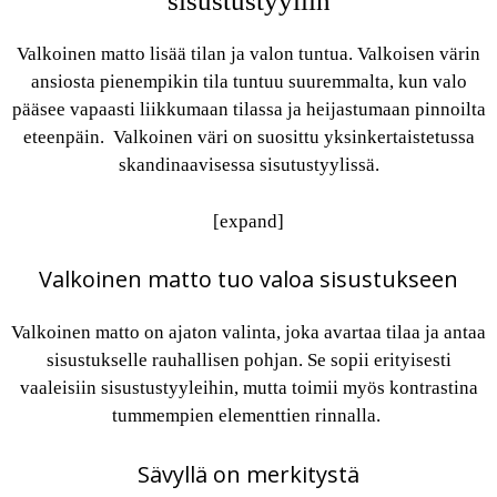
sisustustyyliin
Valkoinen matto lisää tilan ja valon tuntua. Valkoisen värin
ansiosta pienempikin tila tuntuu suuremmalta, kun valo
pääsee vapaasti liikkumaan tilassa ja heijastumaan pinnoilta
eteenpäin. Valkoinen väri on suosittu yksinkertaistetussa
skandinaavisessa sisutustyylissä.
[expand]
Valkoinen matto tuo valoa sisustukseen
Valkoinen matto on ajaton valinta, joka avartaa tilaa ja antaa
sisustukselle rauhallisen pohjan. Se sopii erityisesti
vaaleisiin sisustustyyleihin, mutta toimii myös kontrastina
tummempien elementtien rinnalla.
Sävyllä on merkitystä