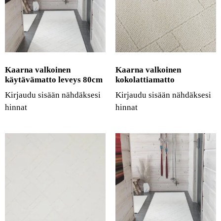
Kaarna valkoinen
Kaarna valkoinen
käytävämatto leveys 80cm
kokolattiamatto
Kirjaudu sisään nähdäksesi
Kirjaudu sisään nähdäksesi
hinnat
hinnat