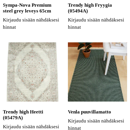
Sympa-Nova Premium
Trendy high Fryygia
steel grey leveys 65cm
(05494A)
Kirjaudu sisään nähdäksesi
Kirjaudu sisään nähdäksesi
hinnat
hinnat
Trendy high Heetti
Venla puuvillamatto
(05479A)
Kirjaudu sisään nähdäksesi
Kirjaudu sisään nähdäksesi
hinnat