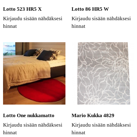
Lotto 523 HR5 X
Lotto 86 HR5 W
Kirjaudu sisään nähdäksesi
Kirjaudu sisään nähdäksesi
hinnat
hinnat
Lotto One nukkamatto
Mario Kukka 4829
Kirjaudu sisään nähdäksesi
Kirjaudu sisään nähdäksesi
hinnat
hinnat