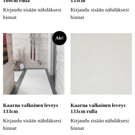
100cm rulla
133cm
Kirjaudu sisään nähdäksesi
Kirjaudu sisään nähdäksesi
hinnat
hinnat
Ale!
Kaarna valkoinen leveys
Kaarna valkoinen leveys
133cm
133cm rulla
Kirjaudu sisään nähdäksesi
Kirjaudu sisään nähdäksesi
hinnat
hinnat