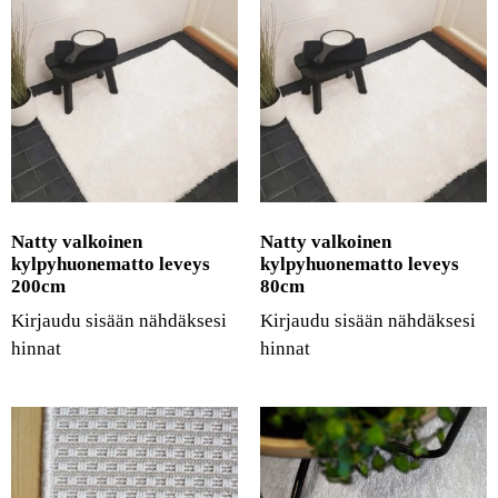
Natty valkoinen
Natty valkoinen
kylpyhuonematto leveys
kylpyhuonematto leveys
200cm
80cm
Kirjaudu sisään nähdäksesi
Kirjaudu sisään nähdäksesi
hinnat
hinnat