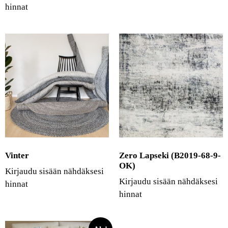
hinnat
Vinter
Zero Lapseki (B2019-68-9-
OK)
Kirjaudu sisään nähdäksesi
Kirjaudu sisään nähdäksesi
hinnat
hinnat