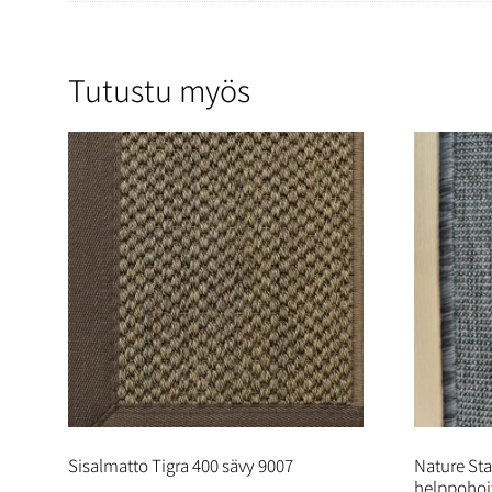
Tutustu myös
Sisalmatto Tigra 400 sävy 9007
Nature St
helppohoi