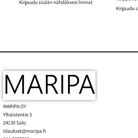
Kirjaudu sisään nähdäksesi hinnat
Kirjaudu 
MARIPA OY
Ylhäistentie 3
24130 Salo
tilaukset@maripa.fi