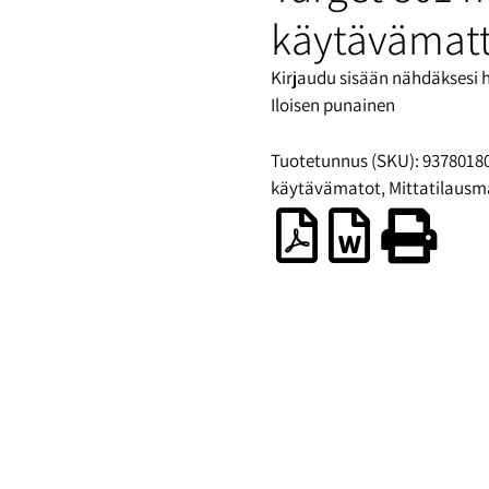
käytävämatt
Kirjaudu sisään nähdäksesi 
Iloisen punainen
Tuotetunnus (SKU):
9378018
käytävämatot
,
Mittatilausm