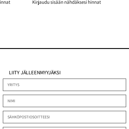
innat
Kirjaudu sisään nähdäksesi hinnat
LIITY JÄLLEENMYYJÄKSI