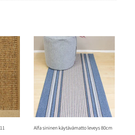
011
Alfa sininen käytävämatto leveys 80cm