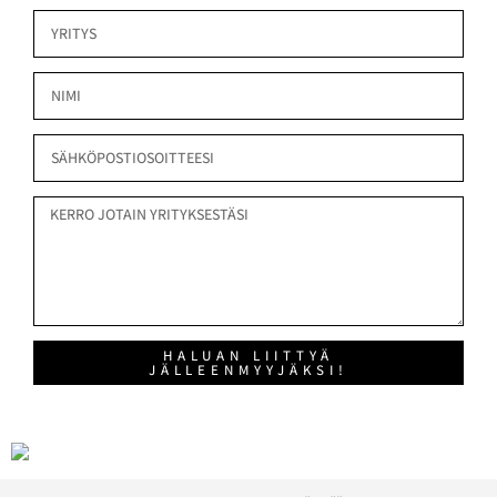
HALUAN LIITTYÄ
JÄLLEENMYYJÄKSI!