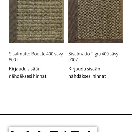
Sisalmatto Boucle 400 sävy
Sisalmatto Tigra 400 sävy
8007
9007
Kirjaudu sisään
Kirjaudu sisään
nähdäksesi hinnat
nähdäksesi hinnat