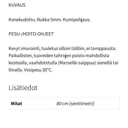
KUVAUS
Konekudottu. Nukka 5mm. Kumipohjaus.
PESU-/HOITO-OHJEET
Kevyt imurointi, tuuletus silloin tällöin, ei tamppausta.
Paikallisten, tuoreiden tahrojen poisto mahdollista
kostealla, vaahdotetulla (Marseille-saippua) sienellä tai
liinalla. Vesipesu 30°C.
Lisätiedot
Mitat
80 cm (senttimetri)