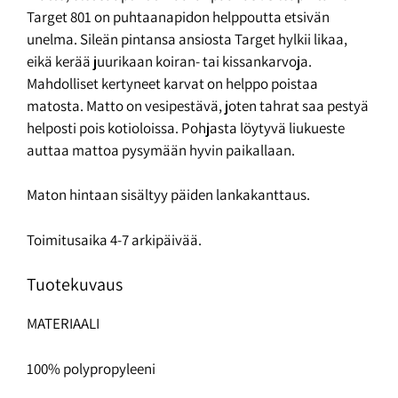
Target 801 on puhtaanapidon helppoutta etsivän
unelma. Sileän pintansa ansiosta Target hylkii likaa,
eikä kerää juurikaan koiran- tai kissankarvoja.
Mahdolliset kertyneet karvat on helppo poistaa
matosta. Matto on vesipestävä, joten tahrat saa pestyä
helposti pois kotioloissa. Pohjasta löytyvä liukueste
auttaa mattoa pysymään hyvin paikallaan.
Maton hintaan sisältyy päiden lankakanttaus.
Toimitusaika 4-7 arkipäivää.
Tuotekuvaus
MATERIAALI
100% polypropyleeni