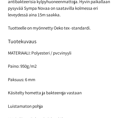
antibakteerisia kylpyhuoneenmattoja. Hyvin paikallaan
pysyvää Sympa Novaa on saatavilla kolmessa eri
leveydessä aina 15m saakka.
Tuotteelle on myönnetty Oeko tex -standardi.
Tuotekuvaus
MATERIAALI: Polyesteri / pvcvinyyli
Paino: 950g/m2
Paksuus: 6 mm
Käsitelty hometta ja bakteereja vastaan
Luistamaton pohja