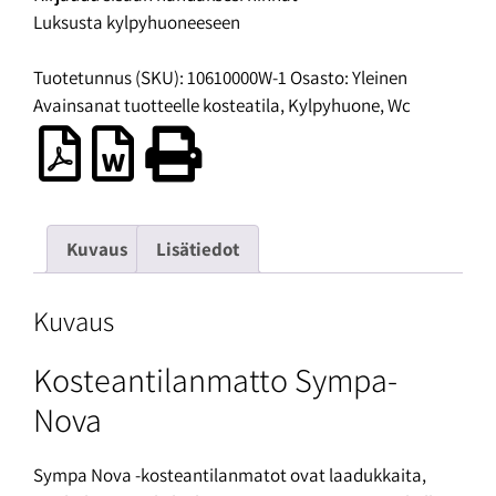
Luksusta kylpyhuoneeseen
Tuotetunnus (SKU):
10610000W-1
Osasto:
Yleinen
Avainsanat tuotteelle
kosteatila
,
Kylpyhuone
,
Wc
Kuvaus
Lisätiedot
Kuvaus
Kosteantilanmatto Sympa-
Nova
Sympa Nova -kosteantilanmatot ovat laadukkaita,