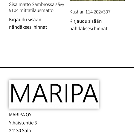
Sisalmatto Sambrossa sävy
9104 mittatilausmatto
Kashan 114 202×307
Kirjaudu sisään
Kirjaudu sisään
nähdäksesi hinnat
nähdäksesi hinnat
MARIPA OY
Ylhäistentie 3
24130 Salo