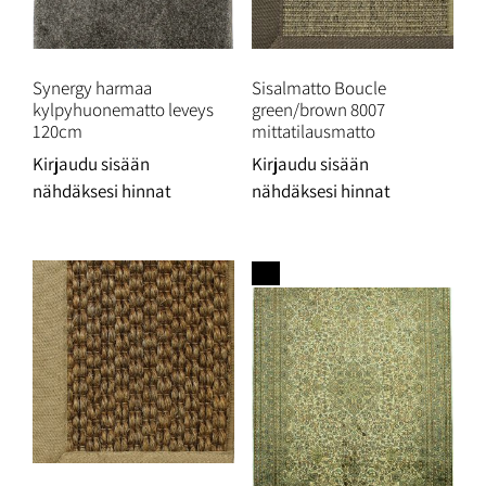
Synergy harmaa
Sisalmatto Boucle
kylpyhuonematto leveys
green/brown 8007
120cm
mittatilausmatto
Kirjaudu sisään
Kirjaudu sisään
nähdäksesi hinnat
nähdäksesi hinnat
Ale!