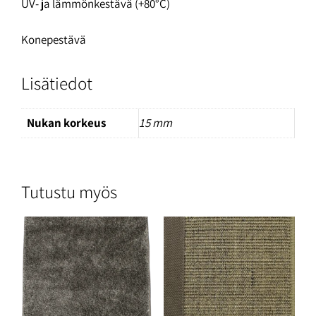
UV- ja lämmönkestävä (+80°C)
Konepestävä
Lisätiedot
Nukan korkeus
15 mm
Tutustu myös