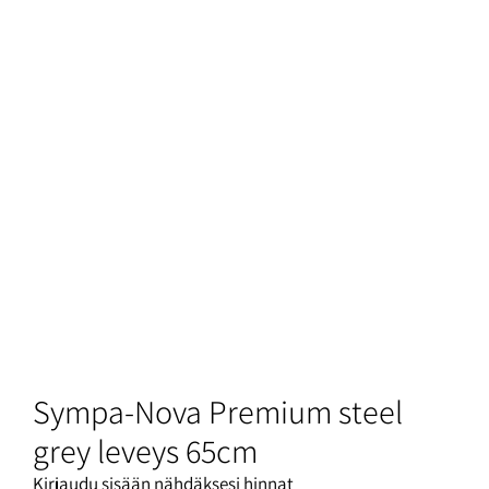
Sympa-Nova Premium steel
grey leveys 65cm
Kirjaudu sisään nähdäksesi hinnat