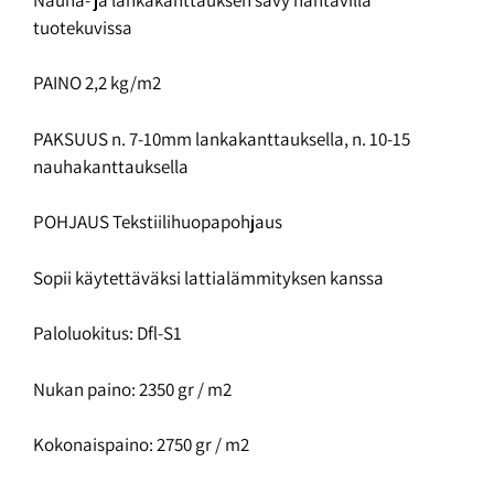
tuotekuvissa
PAINO 2,2 kg/m2
PAKSUUS n. 7-10mm lankakanttauksella, n. 10-15
nauhakanttauksella
POHJAUS Tekstiilihuopapohjaus
Sopii käytettäväksi lattialämmityksen kanssa
Paloluokitus: Dfl-S1
Nukan paino: 2350 gr / m2
Kokonaispaino: 2750 gr / m2