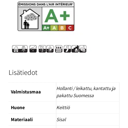
Lisätiedot
Hollanti / leikattu, kantattu ja
Valmistusmaa
pakattu Suomessa
Huone
Keittiö
Materiaali
Sisal