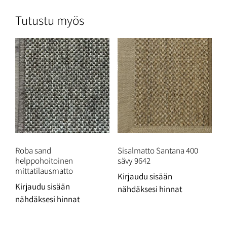
Tutustu myös
Roba sand
Sisalmatto Santana 400
helppohoitoinen
sävy 9642
mittatilausmatto
Kirjaudu sisään
Kirjaudu sisään
nähdäksesi hinnat
nähdäksesi hinnat