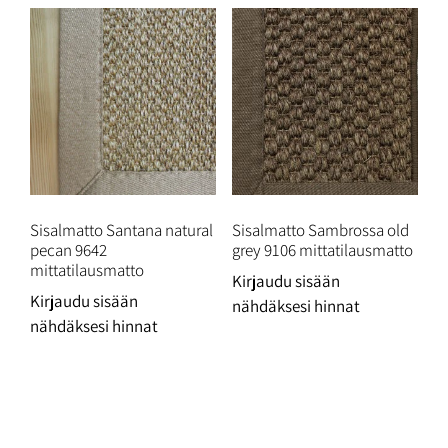
Sisalmatto Santana natural
Sisalmatto Sambrossa old
pecan 9642
grey 9106 mittatilausmatto
mittatilausmatto
Kirjaudu sisään
Kirjaudu sisään
nähdäksesi hinnat
nähdäksesi hinnat