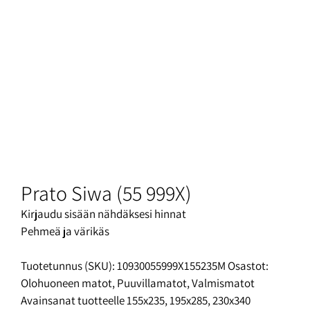
Prato Siwa (55 999X)
Kirjaudu sisään nähdäksesi hinnat
Pehmeä ja värikäs
Tuotetunnus (SKU):
10930055999X155235M
Osastot:
Olohuoneen matot
,
Puuvillamatot
,
Valmismatot
Avainsanat tuotteelle
155x235
,
195x285
,
230x340