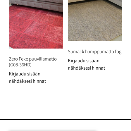
Sumack hamppumatto fog
Zero Feke puuvillamatto
Kirjaudu sisään
(G08-36HD)
nähdäksesi hinnat
Kirjaudu sisään
nähdäksesi hinnat