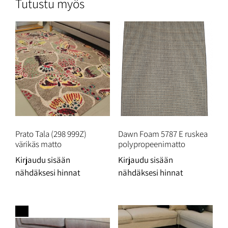
Tutustu myös
Prato Tala (298 999Z)
Dawn Foam 5787 E ruskea
värikäs matto
polypropeenimatto
Kirjaudu sisään
Kirjaudu sisään
nähdäksesi hinnat
nähdäksesi hinnat
Ale!