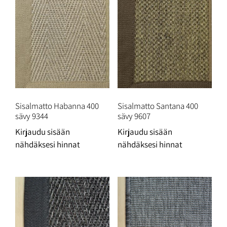
Sisalmatto Habanna 400
Sisalmatto Santana 400
sävy 9344
sävy 9607
Kirjaudu sisään
Kirjaudu sisään
nähdäksesi hinnat
nähdäksesi hinnat