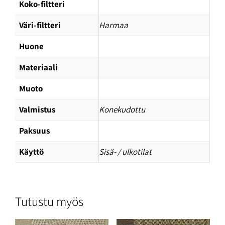
Koko-filtteri
Väri-filtteri
Harmaa
Huone
Materiaali
Muoto
Valmistus
Konekudottu
Paksuus
Käyttö
Sisä- / ulkotilat
Tutustu myös