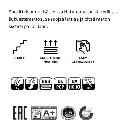
Suosittelemme sisätiloissa Nature-maton alle erillistä
liukuestemattoa. Se suojaa lattiaa ja pitää maton
siististi paikoillaan.