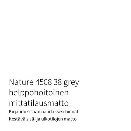
Nature 4508 38 grey
helppohoitoinen
mittatilausmatto
Kirjaudu sisään nähdäksesi hinnat
Kestävä sisä- ja ulkotilojen matto