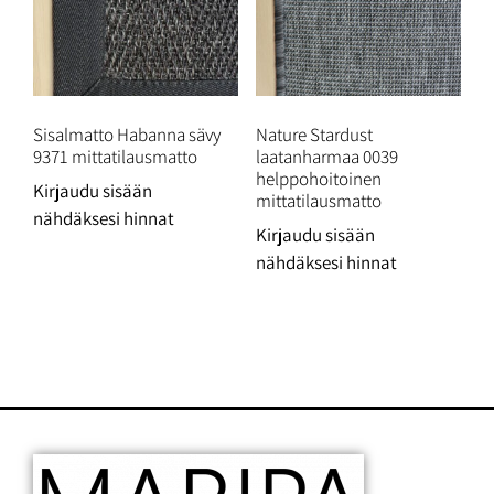
Sisalmatto Habanna sävy
Nature Stardust
9371 mittatilausmatto
laatanharmaa 0039
helppohoitoinen
Kirjaudu sisään
mittatilausmatto
nähdäksesi hinnat
Kirjaudu sisään
nähdäksesi hinnat