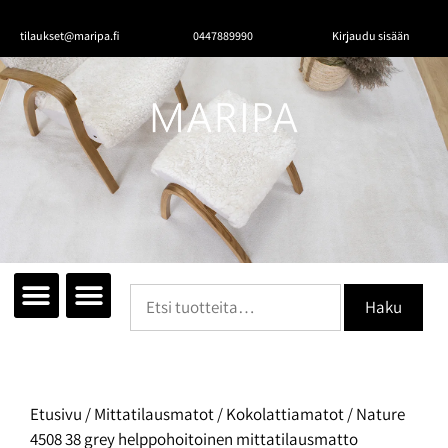
tilaukset@maripa.fi
0447889990
Kirjaudu sisään
Tutustu mattoihin
Matot huoneittain
Ota yhteyttä
Haku
Etusivu
/
Mittatilausmatot
/
Kokolattiamatot
/ Nature
4508 38 grey helppohoitoinen mittatilausmatto