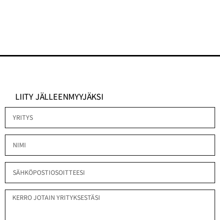
LIITY JÄLLEENMYYJÄKSI