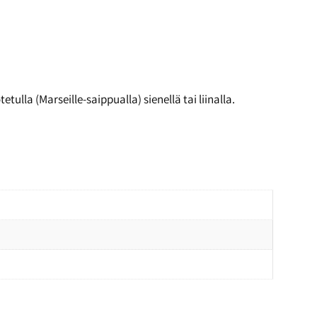
ulla (Marseille-saippualla) sienellä tai liinalla.