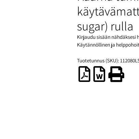
käytävämatt
sugar) rulla
Kirjaudu sisään nähdäksesi 
Käytännöllinen ja helppohoi
Tuotetunnus (SKU):
112080L