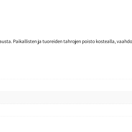
.
sta. Paikallisten ja tuoreiden tahrojen poisto kostealla, vaahdotet