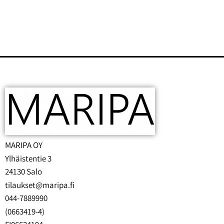
MARIPA OY
Ylhäistentie 3
24130 Salo
tilaukset@maripa.fi
044-7889990
(0663419-4)