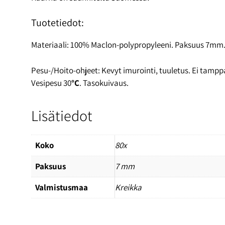
Tuotetiedot:
Materiaali: 100% Maclon-polypropyleeni. Paksuus 7mm
Pesu-/Hoito-ohjeet: Kevyt imurointi, tuuletus. Ei tamppau
Vesipesu 30
°C
. Tasokuivaus.
Lisätiedot
Koko
80x
Paksuus
7 mm
Valmistusmaa
Kreikka