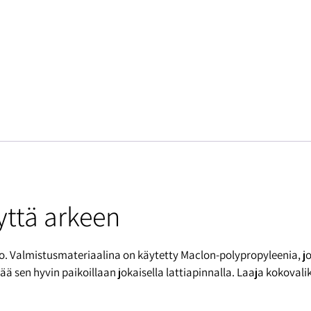
yttä arkeen
o. Valmistusmateriaalina on käytetty Maclon-polypropyleenia, j
sen hyvin paikoillaan jokaisella lattiapinnalla. Laaja kokoval