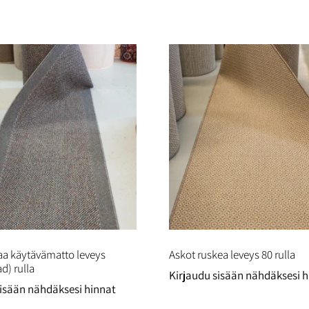
aa käytävämatto leveys
Askot ruskea leveys 80 rulla
d) rulla
Kirjaudu sisään nähdäksesi h
sisään nähdäksesi hinnat