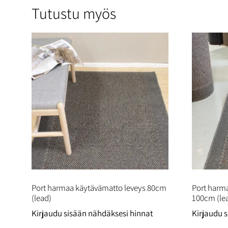
Tutustu myös
Port harmaa käytävämatto leveys 80cm
Port harm
(lead)
100cm (lea
Kirjaudu sisään nähdäksesi hinnat
Kirjaudu 