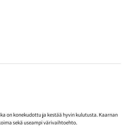
oka on konekudottu ja kestää hyvin kulutusta. Kaarnan
ikoima sekä useampi värivaihtoehto.