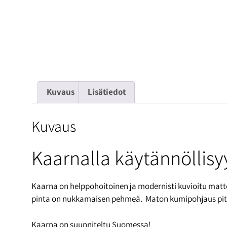
Kuvaus
Lisätiedot
Kuvaus
Kaarnalla käytännöllisy
Kaarna on helppohoitoinen ja modernisti kuvioitu matt
pinta on nukkamaisen pehmeä. Maton kumipohjaus pitää 
Kaarna on suunniteltu Suomessa!