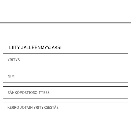
LIITY JÄLLEENMYYJÄKSI