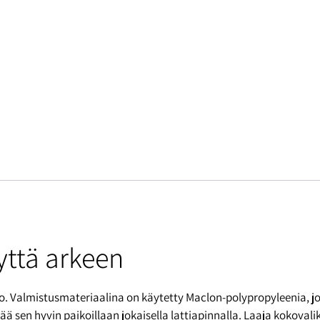
yttä arkeen
o. Valmistusmateriaalina on käytetty Maclon-polypropyleenia, j
sen hyvin paikoillaan jokaisella lattiapinnalla. Laaja kokoval