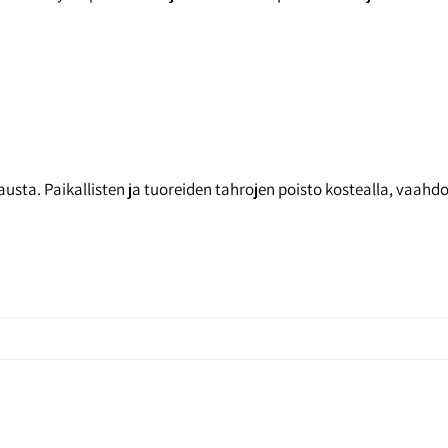
.
sta. Paikallisten ja tuoreiden tahrojen poisto kostealla, vaahdotet