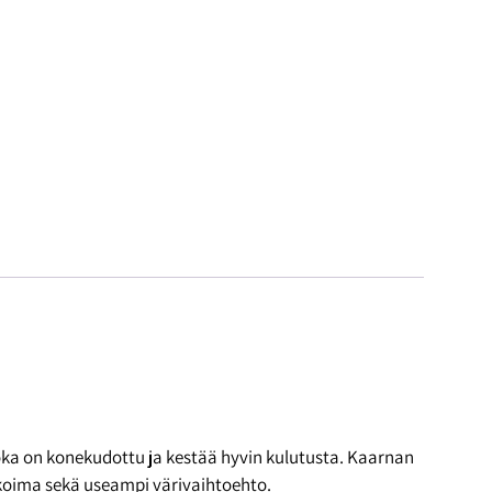
oka on konekudottu ja kestää hyvin kulutusta. Kaarnan
ikoima sekä useampi värivaihtoehto.