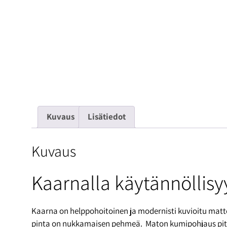
Kuvaus
Lisätiedot
Kuvaus
Kaarnalla käytännöllisy
Kaarna on helppohoitoinen ja modernisti kuvioitu matt
pinta on nukkamaisen pehmeä. Maton kumipohjaus pitää 