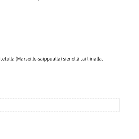
ulla (Marseille-saippualla) sienellä tai liinalla.