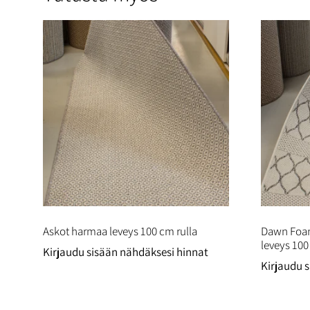
Askot harmaa leveys 100 cm rulla
Dawn Foam
leveys 100
Kirjaudu sisään nähdäksesi hinnat
Kirjaudu 