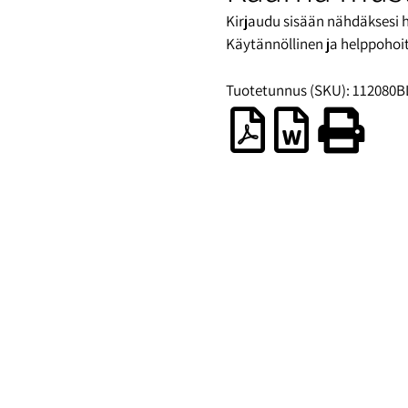
Kirjaudu sisään nähdäksesi 
Käytännöllinen ja helppohoi
Tuotetunnus (SKU):
112080B