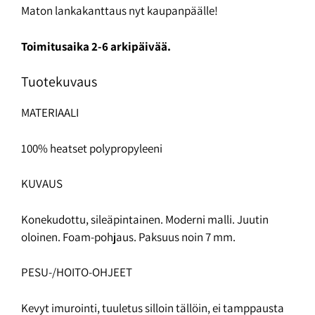
Maton lankakanttaus nyt kaupanpäälle!
Toimitusaika 2-6 arkipäivää.
Tuotekuvaus
MATERIAALI
100% heatset polypropyleeni
KUVAUS
Konekudottu, sileäpintainen. Moderni malli. Juutin
oloinen. Foam-pohjaus. Paksuus noin 7 mm.
PESU-/HOITO-OHJEET
Kevyt imurointi, tuuletus silloin tällöin, ei tamppausta