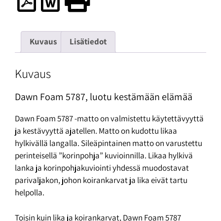
Kuvaus
Lisätiedot
Kuvaus
Dawn Foam 5787, luotu kestämään elämää
Dawn Foam 5787 -matto on valmistettu käytettävyyttä
ja kestävyyttä ajatellen. Matto on kudottu likaa
hylkivällä langalla. Sileäpintainen matto on varustettu
perinteisellä ”korinpohja” kuvioinnilla. Likaa hylkivä
lanka ja korinpohjakuviointi yhdessä muodostavat
parivaljakon, johon koirankarvat ja lika eivät tartu
helpolla.
Toisin kuin lika ja koirankarvat, Dawn Foam 5787