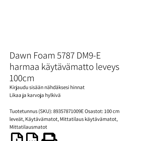
Dawn Foam 5787 DM9-E
harmaa käytävämatto leveys
100cm
Kirjaudu sisään nähdäksesi hinnat
Likaa ja karvoja hylkivä
Tuotetunnus (SKU):
89357871009E
Osastot:
100 cm
leveät
,
Käytävämatot
,
Mittatilaus käytävämatot
,
Mittatilausmatot