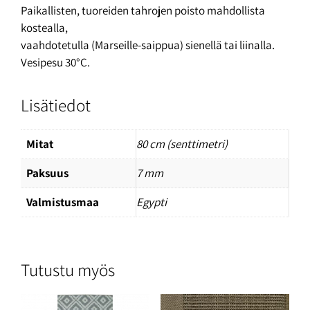
Paikallisten, tuoreiden tahrojen poisto mahdollista
kostealla,
vaahdotetulla (Marseille-saippua) sienellä tai liinalla.
Vesipesu 30°C.
Lisätiedot
Mitat
80 cm (senttimetri)
Paksuus
7 mm
Valmistusmaa
Egypti
Tutustu myös