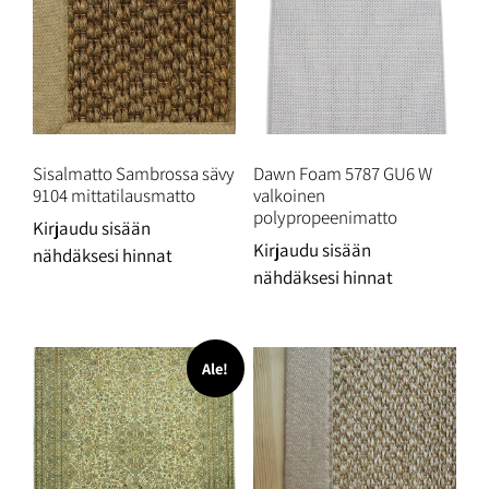
Sisalmatto Sambrossa sävy
Dawn Foam 5787 GU6 W
9104 mittatilausmatto
valkoinen
polypropeenimatto
Kirjaudu sisään
Kirjaudu sisään
nähdäksesi hinnat
nähdäksesi hinnat
Ale!