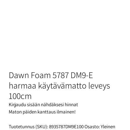
Dawn Foam 5787 DM9-E
harmaa käytävämatto leveys
100cm
Kirjaudu sisään nähdäksesi hinnat
Maton päiden kanttaus ilmainen!
Tuotetunnus (SKU):
8935787DM9E100
Osasto:
Yleinen