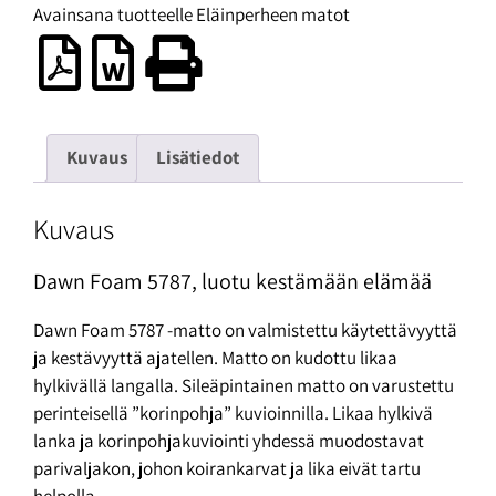
Avainsana tuotteelle
Eläinperheen matot
Kuvaus
Lisätiedot
Kuvaus
Dawn Foam 5787, luotu kestämään elämää
Dawn Foam 5787 -matto on valmistettu käytettävyyttä
ja kestävyyttä ajatellen. Matto on kudottu likaa
hylkivällä langalla. Sileäpintainen matto on varustettu
perinteisellä ”korinpohja” kuvioinnilla. Likaa hylkivä
lanka ja korinpohjakuviointi yhdessä muodostavat
parivaljakon, johon koirankarvat ja lika eivät tartu