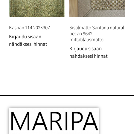
Kashan 114 202×307
Sisalmatto Santana natural
pecan 9642
Kirjaudu sisään
mittatilausmatto
nähdäksesi hinnat
Kirjaudu sisään
nähdäksesi hinnat