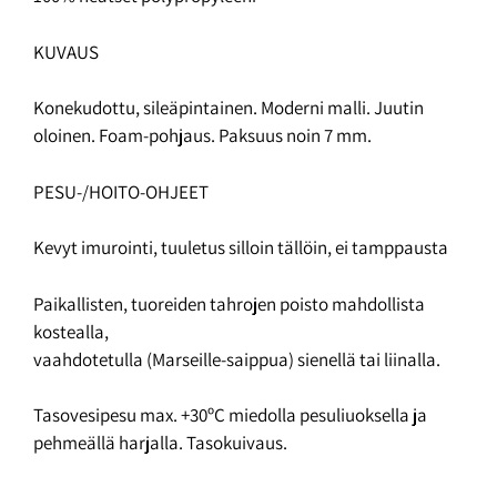
KUVAUS
Konekudottu, sileäpintainen. Moderni malli. Juutin
oloinen. Foam-pohjaus. Paksuus noin 7 mm.
PESU-/HOITO-OHJEET
Kevyt imurointi, tuuletus silloin tällöin, ei tamppausta
Paikallisten, tuoreiden tahrojen poisto mahdollista
kostealla,
vaahdotetulla (Marseille-saippua) sienellä tai liinalla.
Tasovesipesu max. +30ºC miedolla pesuliuoksella ja
pehmeällä harjalla. Tasokuivaus.