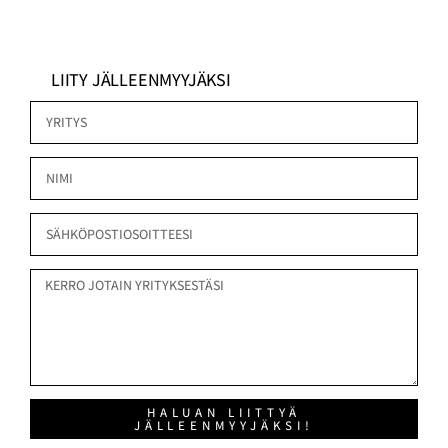
LIITY JÄLLEENMYYJÄKSI
HALUAN LIITTYÄ
JÄLLEENMYYJÄKSI!