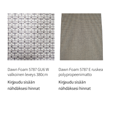
Dawn Foam 5787 GU6 W
Dawn Foam 5787 E ruskea
valkoinen leveys 380cm
polypropeenimatto
Kirjaudu sisään
Kirjaudu sisään
nähdäksesi hinnat
nähdäksesi hinnat