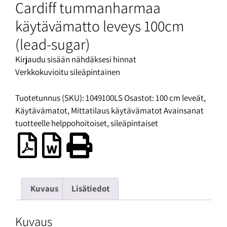
Cardiff tummanharmaa
käytävämatto leveys 100cm
(lead-sugar)
Kirjaudu sisään nähdäksesi hinnat
Verkkokuvioitu sileäpintainen
Tuotetunnus (SKU):
1049100LS
Osastot:
100 cm leveät
,
Käytävämatot
,
Mittatilaus käytävämatot
Avainsanat
tuotteelle
helppohoitoiset
,
sileäpintaiset
Kuvaus
Lisätiedot
Kuvaus