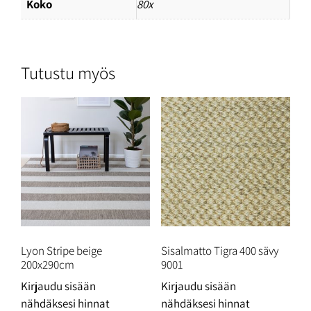
Koko
80x
Tutustu myös
Lyon Stripe beige
Sisalmatto Tigra 400 sävy
200x290cm
9001
Kirjaudu sisään
Kirjaudu sisään
nähdäksesi hinnat
nähdäksesi hinnat