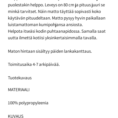
puolestakin helppo. Leveys on 80 cm ja pituus juuri se
minkä tarvitset. Näin matto täyttää sopivasti koko
käytävän pituudeltaan. Matto pysyy hyvin paikallaan
luistamattoman kumipohjansa ansiosta.
Helpota itseäsi kodin puhtaanapidossa. Samalla saat
uutta ilmettä kotiisi yksinkertaisimmalla tavalla.
Maton hintaan sisältyy päiden lankakanttaus.
Toimitusaika 4-7 arkipäivää.
Tuotekuvaus
MATERIAALI
100% polypropyleenia
KUVAUS