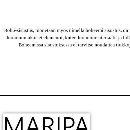
Boho-sisustus, tunnetaan myös nimellä boheemi sisustus, on t
luonnonmukaiset elementit, kuten luonnonmateriaalit ja hillit
Boheemissa sisustuksessa ei tarvitse noudattaa tiukkoj