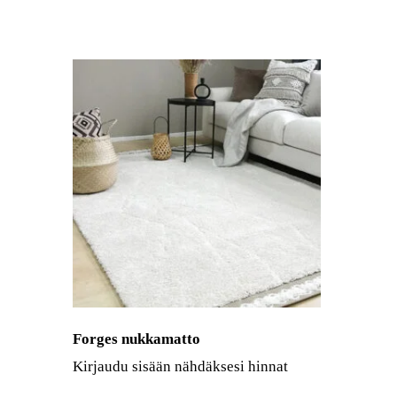
Forges nukkamatto
Kirjaudu sisään nähdäksesi hinnat