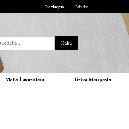
Ota yhteyttä
Palvelut
Haku
Matot huoneittain
Tietoa Maripasta