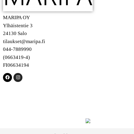
MARIPA OY
Ylhäistentie 3
24130 Salo
tilaukset@maripa.fi
044-7889990
(0663419-4)
FI06634194