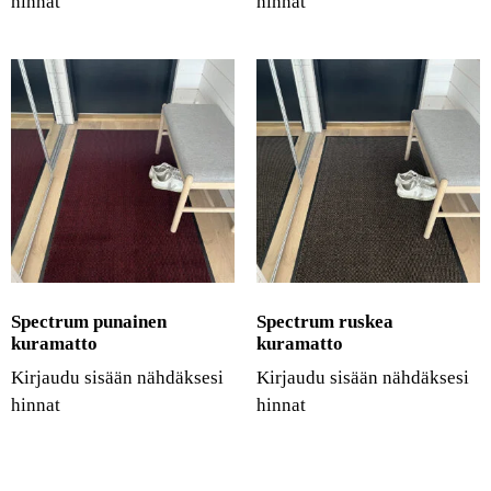
hinnat
hinnat
Spectrum punainen
Spectrum ruskea
kuramatto
kuramatto
Kirjaudu sisään nähdäksesi
Kirjaudu sisään nähdäksesi
hinnat
hinnat