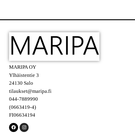
MARIPA OY
Ylhäistentie 3
24130 Salo
tilaukset@maripa.fi
044-7889990
(0663419-4)
FI06634194