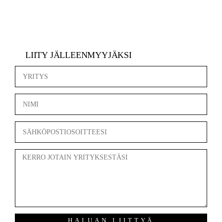
LIITY JÄLLEENMYYJÄKSI
HALUAN LIITTYÄ