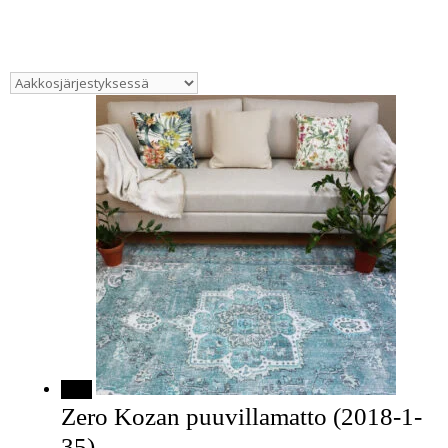
Ale!
Zero Kozan puuvillamatto (2018-1-
35)