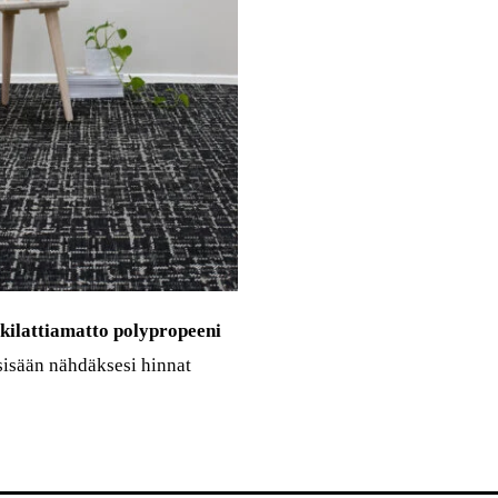
kilattiamatto polypropeeni
sisään nähdäksesi hinnat