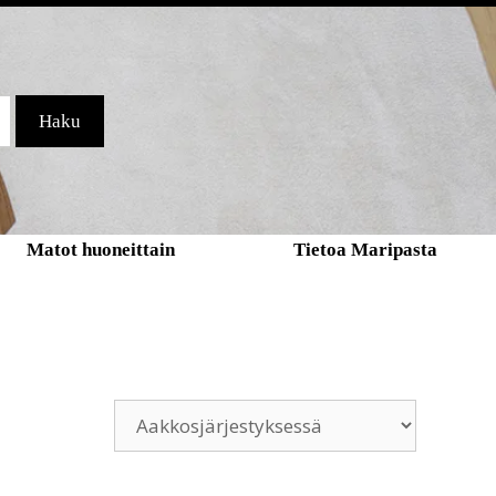
Haku
Matot huoneittain
Tietoa Maripasta