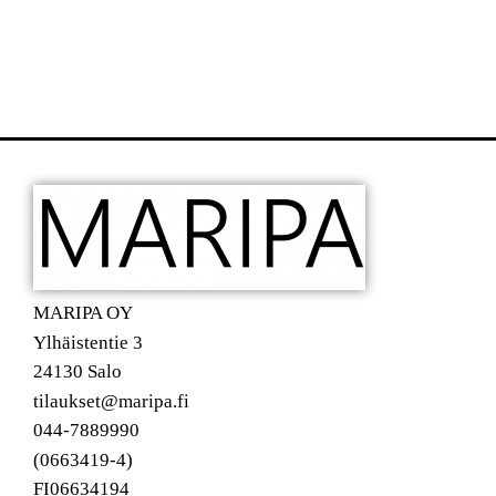
MARIPA OY
Ylhäistentie 3
24130 Salo
tilaukset@maripa.fi
044-7889990
(0663419-4)
FI06634194