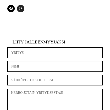
LIITY JÄLLEENMYYJÄKSI