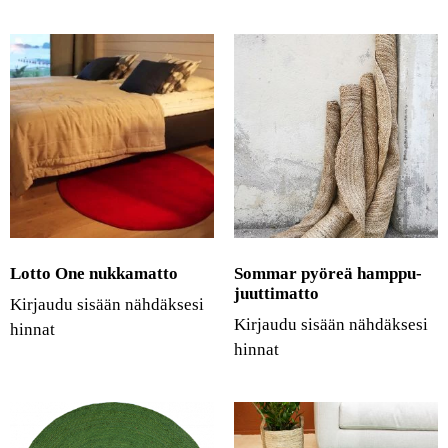
Lotto One nukkamatto
Sommar pyöreä hamppu-
juuttimatto
Kirjaudu sisään nähdäksesi
Kirjaudu sisään nähdäksesi
hinnat
hinnat