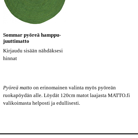
Sommar pyöreä hamppu-
juuttimatto
Kirjaudu sisään nähdäksesi
hinnat
Pyöreä matto
on erinomainen valinta myös pyöreän
ruokapöydän alle. Löydät 120cm matot laajasta MATTO.fi
valikoimasta helposti ja edullisesti.