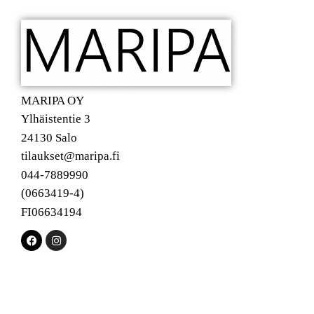
MARIPA OY
Ylhäistentie 3
24130 Salo
tilaukset@maripa.fi
044-7889990
(0663419-4)
FI06634194