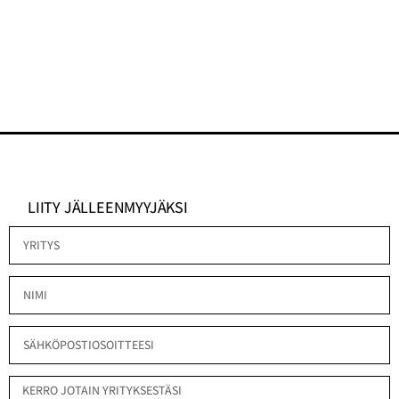
LIITY JÄLLEENMYYJÄKSI