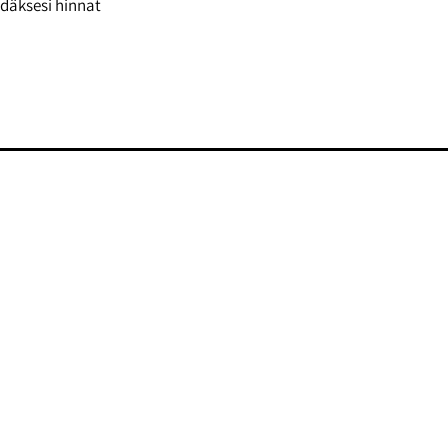
däksesi hinnat