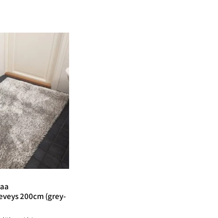
maa
eveys 200cm (grey-