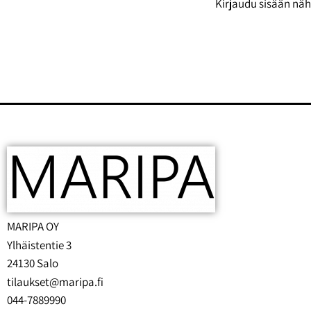
Kirjaudu sisään näh
MARIPA OY
Ylhäistentie 3
24130 Salo
tilaukset@maripa.fi
044-7889990