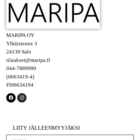
MARIPA OY
Ylhäistentie 3
24130 Salo
tilaukset@maripa.fi
044-7889990
(0663419-4)
FI06634194
LIITY JÄLLEENMYYJÄKSI