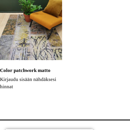
Color patchwork matto
Kirjaudu sisään nähdäksesi
hinnat